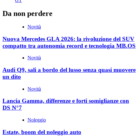
GT
Da non perdere
Novità
Nuova Mercedes GLA 2026: la rivoluzione del SUV
compatto tra autonomia record e tecnologia MB.OS
Novità
Audi Q9, sali a bordo del lusso senza quasi muovere
un dito
Novità
Lancia Gamma, differenze e forti somiglianze con
DS N°7
Noleggio
Estate, boom del noleggio auto