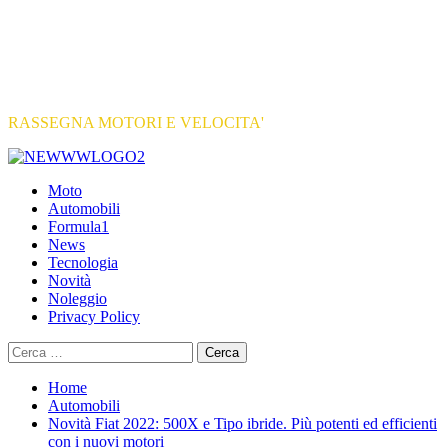
RASSEGNA MOTORI E VELOCITA'
Primary
Menu
Moto
Automobili
Formula1
News
Tecnologia
Novità
Noleggio
Privacy Policy
Ricerca
per:
Home
Automobili
Novità Fiat 2022: 500X e Tipo ibride. Più potenti ed efficienti
con i nuovi motori