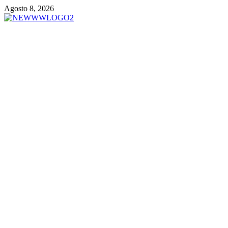
Vai
Agosto 8, 2026
al
contenuto