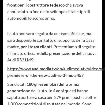
front per il costruttore tedesco
che aveva
annunciato la fine dello sviluppo di tale tipo di
automobili lo scorso anno.
L’auto non sarà seguita da un team ufficiale, ma
sarà disponibile con tatto di supporto della Casa
madre,
per i team clienti.
Presentiamo di seguito
il filmato ufficiale della presentazione della nuova
Audi RS3 LMS:
https://www.audimedia.tv/en/audimediatv/video/wo
premiere-of-the-new-audi-rs-3-lms-5457
Sono stati
180 gli esemplari della prima
generazione
dell’auto. In 4 anni questi hanno
saputo portare a casa ben 279 primi posti su oltre
1.000 competizioni disputate nel mondo. Sono