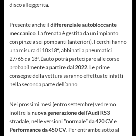
disco alleggerita.
Presente anche il
differenziale autobloccante
meccanico
. La frenata è gestita da un impianto
con pinze a sei pompanti (anteriori). I cerchi hanno
una misura di 10×18″, abbinati a pneumatici
27/65 da 18″.L’auto potrà partecipare alle corse
probabilmente
a partire dal 2022
. Le prime
consegne della vettura saranno effettuate infatti
nella seconda parte dell’anno.
Nei prossimi mesi (entro settembre) vedremo
inoltre la
nuova generazione dell’Audi RS3
stradale
, nelle versioni
“normale” da 420 CV e
Performance da 450 CV
. Per entrambe sotto al