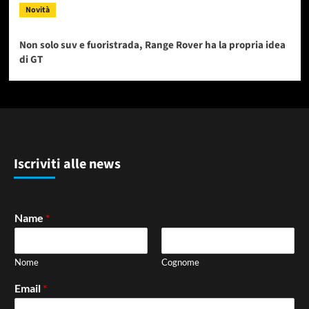
Novità
Non solo suv e fuoristrada, Range Rover ha la propria idea
di GT
Iscriviti alle news
Name
*
Nome
Cognome
Email
*