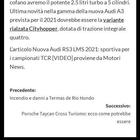
cofano avremo il potente 2.5 litri turbo a 5 cilindri.
Ultima novità nella gamma della nuova Audi A3
prevista per il 2021 dovrebbe essere la
variante
rialzata Cityhopper
, dotata di trazione integrale
quattro.
L’articolo
Nuova Audi RS3 LMS 2021: sportiva per
i campionati TCR [VIDEO]
proviene da
Motori
News
.
Navigazione
Precedente:
Incendio e danni a Termas de Rio Hondo
articolo
Successivo:
Porsche Taycan Cross Turismo: ecco come potrebbe
essere