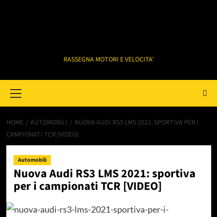
RASSEGNA MOTORI E VELOCITA'
Primary
Menu
HOME
AUTOMOBILI
NUOVA AUDI RS3 LMS 2021: SPORTIVA PER I
CAMPIONATI TCR [VIDEO]
Automobili
Nuova Audi RS3 LMS 2021: sportiva
per i campionati TCR [VIDEO]