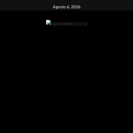
Vai
Agosto 6, 2026
al
contenuto