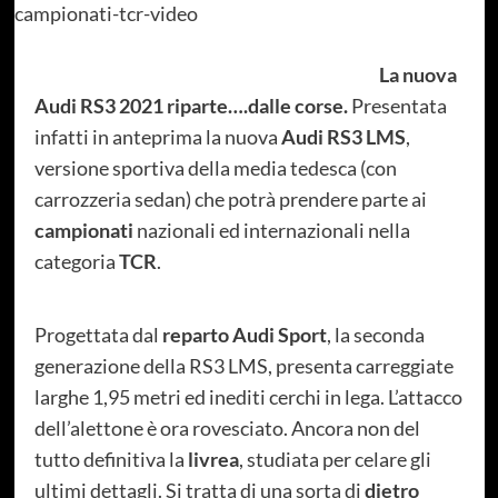
La nuova
Audi RS3 2021 riparte….dalle corse.
Presentata
infatti in anteprima la nuova
Audi RS3 LMS
,
versione sportiva della media tedesca (con
carrozzeria sedan) che potrà prendere parte ai
campionati
nazionali ed internazionali nella
categoria
TCR
.
Progettata dal
reparto Audi Sport
, la seconda
generazione della RS3 LMS, presenta carreggiate
larghe 1,95 metri ed inediti cerchi in lega. L’attacco
dell’alettone è ora rovesciato. Ancora non del
tutto definitiva la
livrea
, studiata per celare gli
ultimi dettagli. Si tratta di una sorta di
dietro