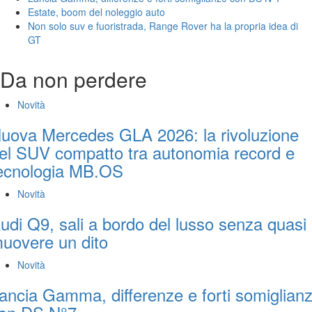
Estate, boom del noleggio auto
Non solo suv e fuoristrada, Range Rover ha la propria idea di
GT
Da non perdere
Novità
uova Mercedes GLA 2026: la rivoluzione
el SUV compatto tra autonomia record e
ecnologia MB.OS
Novità
udi Q9, sali a bordo del lusso senza quasi
uovere un dito
Novità
ancia Gamma, differenze e forti somiglian