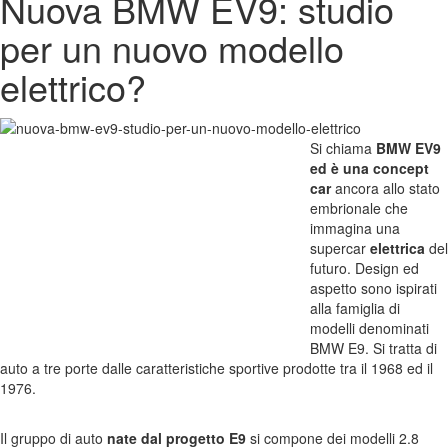
Nuova BMW EV9: studio
per un nuovo modello
elettrico?
Si chiama
BMW EV9
ed è una concept
car
ancora allo stato
embrionale che
immagina una
supercar
elettrica
del
futuro. Design ed
aspetto sono ispirati
alla famiglia di
modelli denominati
BMW E9. Si tratta di
auto a tre porte dalle caratteristiche sportive prodotte tra il 1968 ed il
1976.
Il gruppo di auto
nate dal progetto E9
si compone dei modelli 2.8