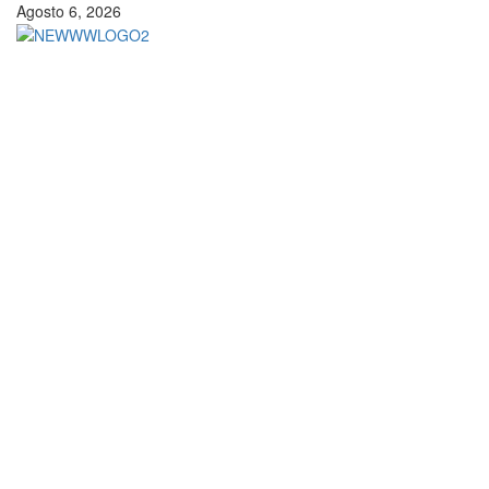
Vai
Agosto 6, 2026
al
contenuto