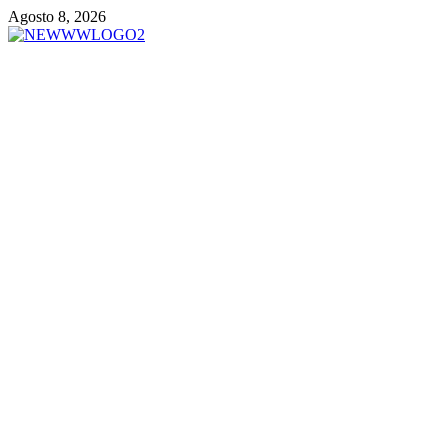
Vai
Agosto 8, 2026
al
contenuto