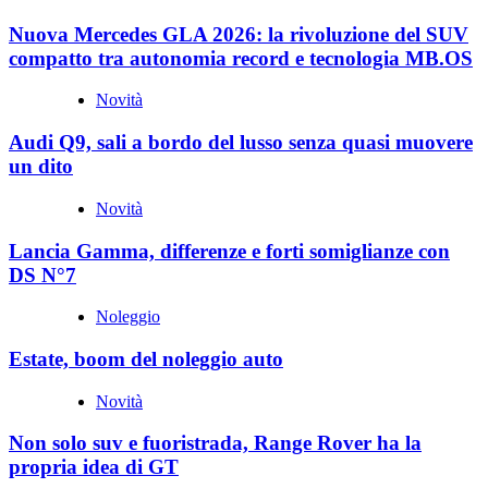
Nuova Mercedes GLA 2026: la rivoluzione del SUV
compatto tra autonomia record e tecnologia MB.OS
Novità
Audi Q9, sali a bordo del lusso senza quasi muovere
un dito
Novità
Lancia Gamma, differenze e forti somiglianze con
DS N°7
Noleggio
Estate, boom del noleggio auto
Novità
Non solo suv e fuoristrada, Range Rover ha la
propria idea di GT