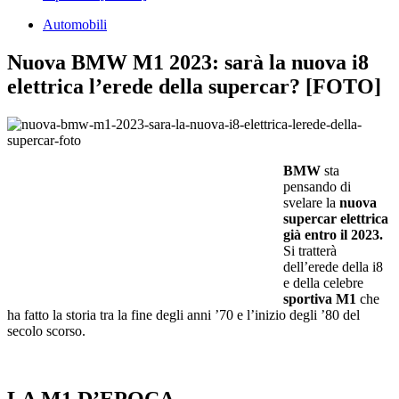
Automobili
Nuova BMW M1 2023: sarà la nuova i8
elettrica l’erede della supercar? [FOTO]
BMW
sta
pensando di
svelare la
nuova
supercar elettrica
già entro il 2023.
Si tratterà
dell’erede della i8
e della celebre
sportiva M1
che
ha fatto la storia tra la fine degli anni ’70 e l’inizio degli ’80 del
secolo scorso.
LA M1 D’EPOCA