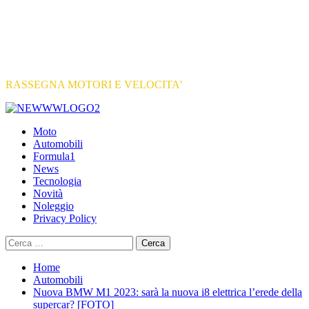
RASSEGNA MOTORI E VELOCITA'
Primary
Menu
Moto
Automobili
Formula1
News
Tecnologia
Novità
Noleggio
Privacy Policy
Ricerca
per:
Home
Automobili
Nuova BMW M1 2023: sarà la nuova i8 elettrica l’erede della
supercar? [FOTO]