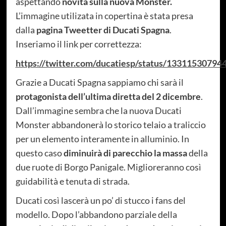
aspettando
novità sulla nuova Monster.
L’immagine utilizata in copertina è stata presa
dalla
pagina Tweetter di Ducati Spagna
.
Inseriamo il link per correttezza:
https://twitter.com/ducatiesp/status/1331153079
Grazie a Ducati Spagna sappiamo chi sarà il
protagonista dell’ultima diretta del 2 dicembre
.
Dall’immagine sembra che la nuova Ducati
Monster abbandonerà lo storico telaio a traliccio
per un elemento interamente in alluminio. In
questo caso
diminuirà di parecchio la massa
della
due ruote di Borgo Panigale. Miglioreranno così
guidabilità e tenuta di strada.
Ducati così lascerà un po’ di stucco i fans del
modello. Dopo l’abbandono parziale della