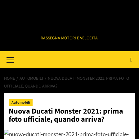
RASSEGNA MOTORI E VELOCITA'
Primary
Menu
HOME
AUTOMOBILI
NUOVA DUCATI MONSTER 2021: PRIMA FOTO
UFFICIALE, QUANDO ARRIVA?
Automobili
Nuova Ducati Monster 2021: prima
foto ufficiale, quando arriva?