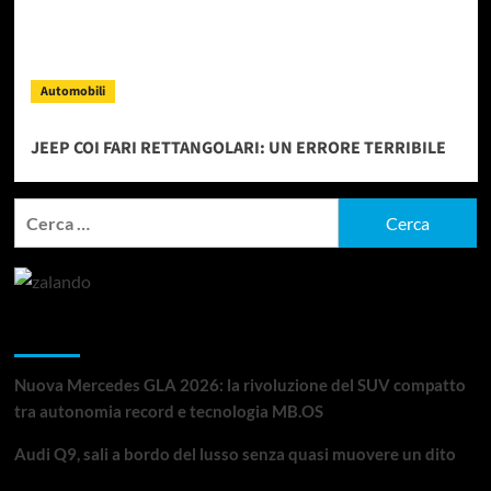
Automobili
JEEP COI FARI RETTANGOLARI: UN ERRORE TERRIBILE
Ricerca
per:
Articoli recenti
Nuova Mercedes GLA 2026: la rivoluzione del SUV compatto
tra autonomia record e tecnologia MB.OS
Audi Q9, sali a bordo del lusso senza quasi muovere un dito