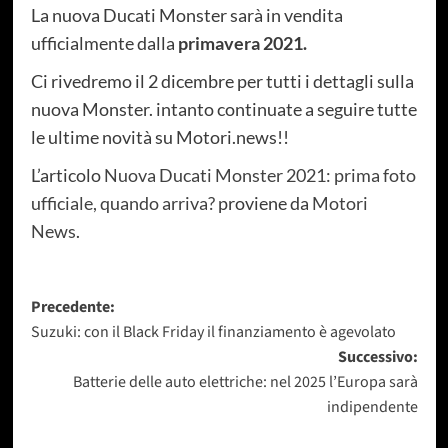
La nuova Ducati Monster sarà in vendita
ufficialmente dalla
primavera 2021.
Ci rivedremo il 2 dicembre per tutti i dettagli sulla
nuova Monster. intanto continuate a seguire tutte
le ultime novità su Motori.news!!
L’articolo
Nuova Ducati Monster 2021: prima foto
ufficiale, quando arriva?
proviene da
Motori
News
.
Navigazione
Precedente:
Suzuki: con il Black Friday il finanziamento è agevolato
articolo
Successivo:
Batterie delle auto elettriche: nel 2025 l’Europa sarà
indipendente