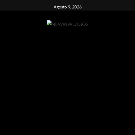
Vai
Agosto 9, 2026
al
contenuto