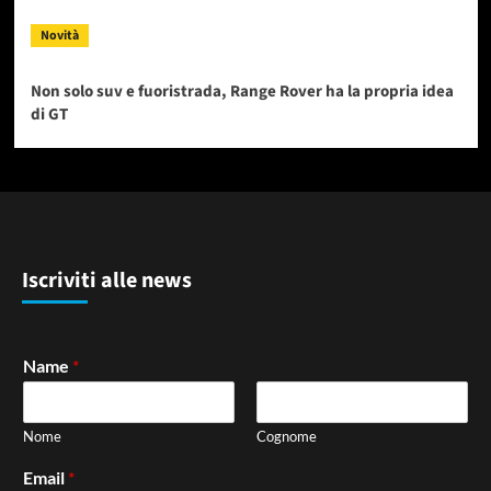
Novità
Non solo suv e fuoristrada, Range Rover ha la propria idea
di GT
Iscriviti alle news
Name
*
Nome
Cognome
Email
*