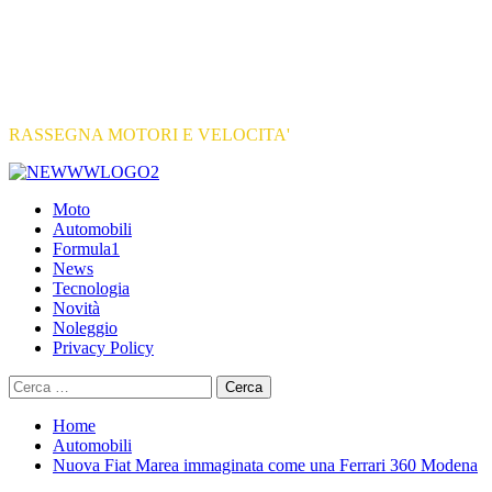
RASSEGNA MOTORI E VELOCITA'
Primary
Menu
Moto
Automobili
Formula1
News
Tecnologia
Novità
Noleggio
Privacy Policy
Ricerca
per:
Home
Automobili
Nuova Fiat Marea immaginata come una Ferrari 360 Modena