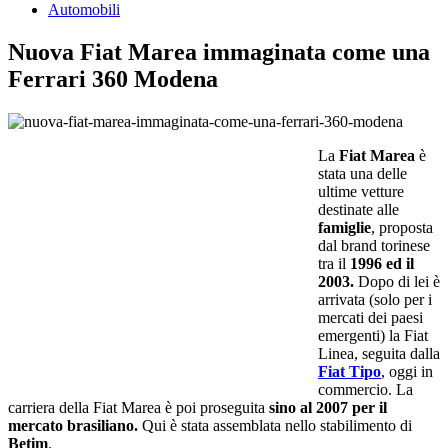
Automobili
Nuova Fiat Marea immaginata come una
Ferrari 360 Modena
La
Fiat Marea
è
stata una delle
ultime vetture
destinate alle
famiglie
, proposta
dal brand torinese
tra il
1996 ed il
2003.
Dopo di lei è
arrivata (solo per i
mercati dei paesi
emergenti) la Fiat
Linea, seguita dalla
Fiat Tipo
, oggi in
commercio. La
carriera della Fiat Marea è poi proseguita
sino al 2007 per il
mercato brasiliano.
Qui è stata assemblata nello stabilimento di
Betim
.