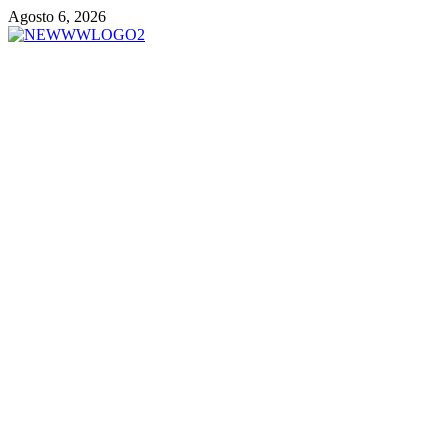
Vai
Agosto 6, 2026
al
contenuto