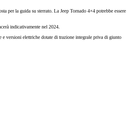
osta per la guida su sterrato. La Jeep Tornado 4×4 potrebbe essere
cerà indicativamente nel 2024.
versioni elettriche dotate di trazione integrale priva di giunto