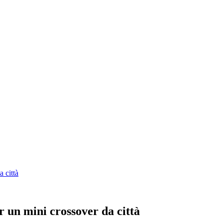
 città
 un mini crossover da città