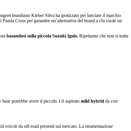
esigner brasiliano Kleber Silva ha ipotizzato per lanciare il marchio
 Panda Cross per garantire un’alternativa del brand a chi vuole un
sta
basandosi sulla piccola Suzuki Ignis.
Ripetiamo che non si tratta
e base potrebbe avere il piccolo 1.0 aspirato
mild hybrid
da con
oli veicoli da off-road presenti sul mercato. La strumentazione