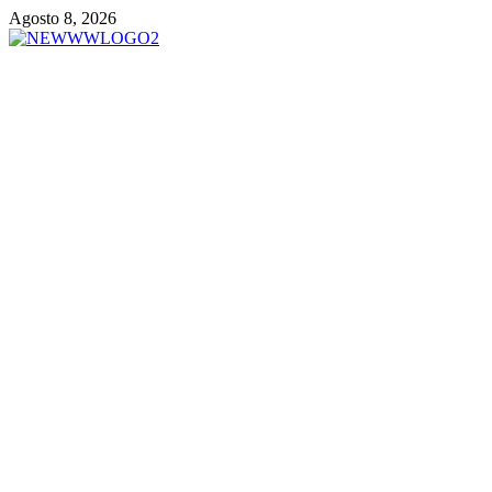
Vai
Agosto 8, 2026
al
contenuto