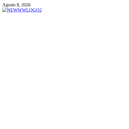
Vai
Agosto 8, 2026
al
contenuto