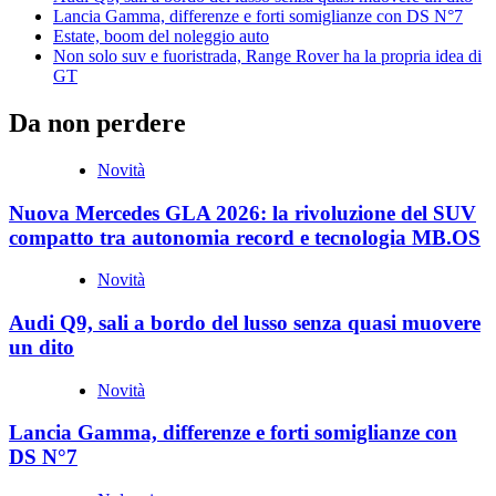
Lancia Gamma, differenze e forti somiglianze con DS N°7
Estate, boom del noleggio auto
Non solo suv e fuoristrada, Range Rover ha la propria idea di
GT
Da non perdere
Novità
Nuova Mercedes GLA 2026: la rivoluzione del SUV
compatto tra autonomia record e tecnologia MB.OS
Novità
Audi Q9, sali a bordo del lusso senza quasi muovere
un dito
Novità
Lancia Gamma, differenze e forti somiglianze con
DS N°7