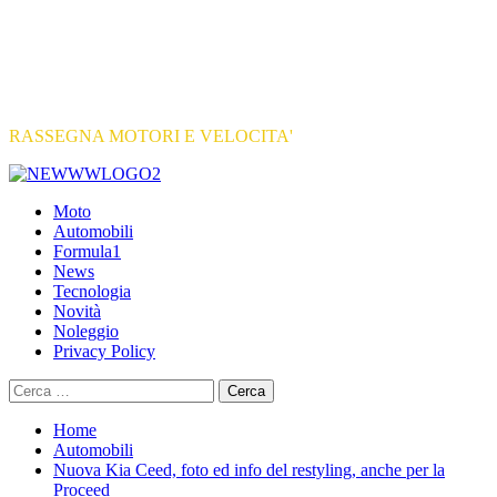
RASSEGNA MOTORI E VELOCITA'
Primary
Menu
Moto
Automobili
Formula1
News
Tecnologia
Novità
Noleggio
Privacy Policy
Ricerca
per:
Home
Automobili
Nuova Kia Ceed, foto ed info del restyling, anche per la
Proceed