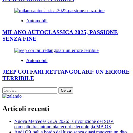
Automobili
MILANO AUTOCLASSICA 2025, PASSIONE
SENZA FINE
Automobili
JEEP COI FARI RETTANGOLARI: UN ERRORE
TERRIBILE
Ricerca
per:
Articoli recenti
Nuova Mercedes GLA 2026: la rivoluzione del SUV
compatto tra autonomia record e tecnologia MB.OS
Audi Q9, sali a bordo del lusso senza quasi muovere un dito