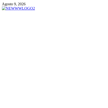
Vai
Agosto 9, 2026
al
contenuto