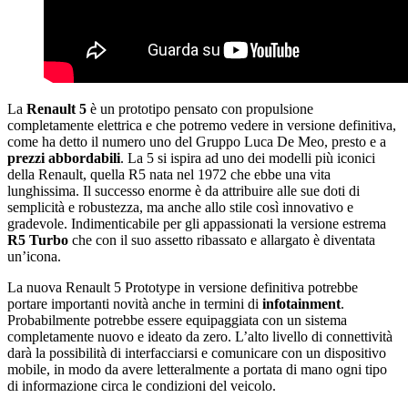
La
Renault 5
è un prototipo pensato con propulsione
completamente elettrica e che potremo vedere in versione definitiva,
come ha detto il numero uno del Gruppo Luca De Meo, presto e a
prezzi abbordabili
. La 5 si ispira ad uno dei modelli più iconici
della Renault, quella R5 nata nel 1972 che ebbe una vita
lunghissima. Il successo enorme è da attribuire alle sue doti di
semplicità e robustezza, ma anche allo stile così innovativo e
gradevole. Indimenticabile per gli appassionati la versione estrema
R5 Turbo
che con il suo assetto ribassato e allargato è diventata
un’icona.
La nuova Renault 5 Prototype in versione definitiva potrebbe
portare importanti novità anche in termini di
infotainment
.
Probabilmente potrebbe essere equipaggiata con un sistema
completamente nuovo e ideato da zero. L’alto livello di connettività
darà la possibilità di interfacciarsi e comunicare con un dispositivo
mobile, in modo da avere letteralmente a portata di mano ogni tipo
di informazione circa le condizioni del veicolo.