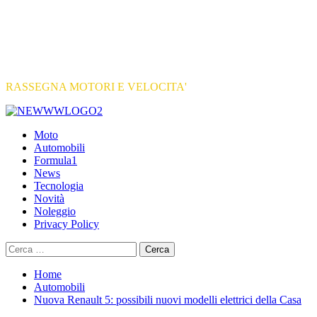
RASSEGNA MOTORI E VELOCITA'
Primary
Menu
Moto
Automobili
Formula1
News
Tecnologia
Novità
Noleggio
Privacy Policy
Ricerca
per:
Home
Automobili
Nuova Renault 5: possibili nuovi modelli elettrici della Casa