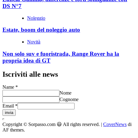
DS N°7
Noleggio
Estate, boom del noleggio auto
Novità
Non solo suv e fuoristrada, Range Rover ha la
propria idea di GT
Iscriviti alle news
Name
*
Nome
Cognome
Email
*
invia
Copyright © Sorpasso.com 😃 All rights reserved.
|
CoverNews
di
AF themes.