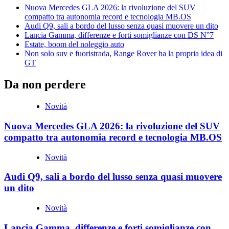
Nuova Mercedes GLA 2026: la rivoluzione del SUV
compatto tra autonomia record e tecnologia MB.OS
Audi Q9, sali a bordo del lusso senza quasi muovere un dito
Lancia Gamma, differenze e forti somiglianze con DS N°7
Estate, boom del noleggio auto
Non solo suv e fuoristrada, Range Rover ha la propria idea di
GT
Da non perdere
Novità
Nuova Mercedes GLA 2026: la rivoluzione del SUV
compatto tra autonomia record e tecnologia MB.OS
Novità
Audi Q9, sali a bordo del lusso senza quasi muovere
un dito
Novità
Lancia Gamma, differenze e forti somiglianze con