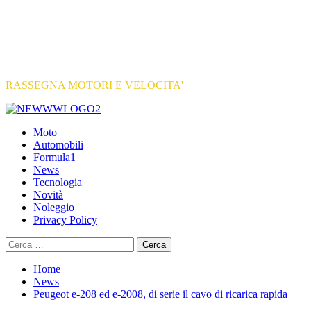
RASSEGNA MOTORI E VELOCITA'
Primary
Menu
Moto
Automobili
Formula1
News
Tecnologia
Novità
Noleggio
Privacy Policy
Ricerca
per:
Home
News
Peugeot e-208 ed e-2008, di serie il cavo di ricarica rapida