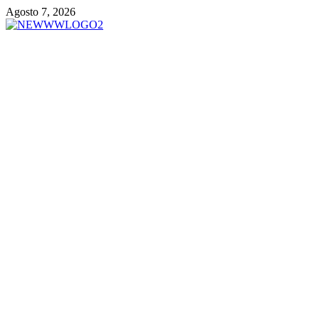
Vai
Agosto 7, 2026
al
contenuto