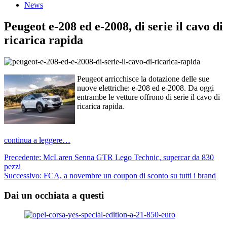
News
Peugeot e-208 ed e-2008, di serie il cavo di
ricarica rapida
Peugeot arricchisce la dotazione delle sue
nuove elettriche: e-208 ed e-2008. Da oggi
entrambe le vetture offrono di serie il cavo di
ricarica rapida.
continua a leggere…
Navigazione
Precedente:
McLaren Senna GTR Lego Technic, supercar da 830
pezzi
articolo
Successivo:
FCA, a novembre un coupon di sconto su tutti i brand
Dai un occhiata a questi