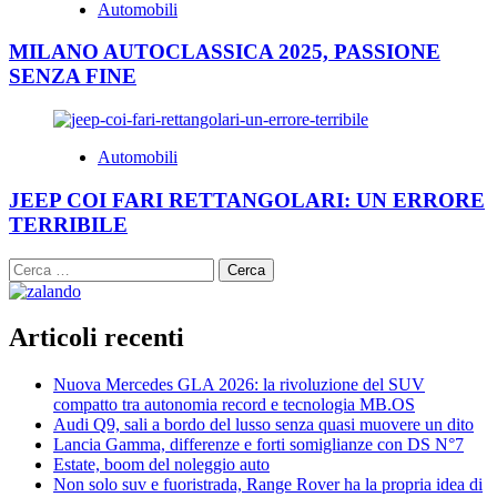
Automobili
MILANO AUTOCLASSICA 2025, PASSIONE
SENZA FINE
Automobili
JEEP COI FARI RETTANGOLARI: UN ERRORE
TERRIBILE
Ricerca
per:
Articoli recenti
Nuova Mercedes GLA 2026: la rivoluzione del SUV
compatto tra autonomia record e tecnologia MB.OS
Audi Q9, sali a bordo del lusso senza quasi muovere un dito
Lancia Gamma, differenze e forti somiglianze con DS N°7
Estate, boom del noleggio auto
Non solo suv e fuoristrada, Range Rover ha la propria idea di