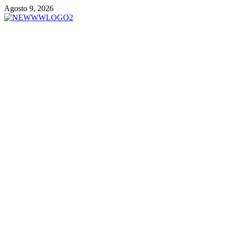
Vai
Agosto 9, 2026
al
contenuto