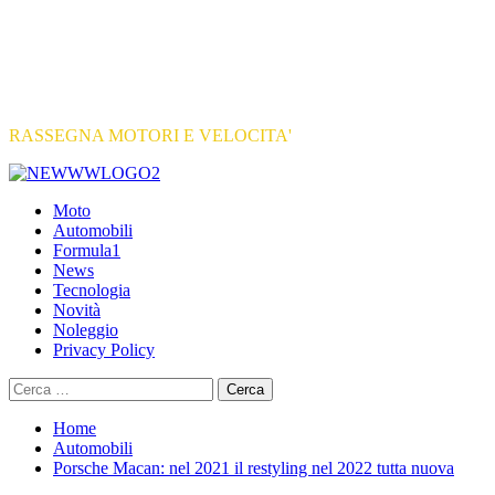
RASSEGNA MOTORI E VELOCITA'
Primary
Menu
Moto
Automobili
Formula1
News
Tecnologia
Novità
Noleggio
Privacy Policy
Ricerca
per:
Home
Automobili
Porsche Macan: nel 2021 il restyling nel 2022 tutta nuova