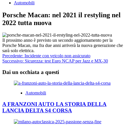
Automobili
Porsche Macan: nel 2021 il restyling nel
2022 tutta nuova
Il prossimo anno è previsto un secondo aggiornamento per la
Porsche Macan, ma fra due anni arriverà la nuova generazione che
sarà solo elettrica.
Navigazione
Precedente:
Incidente con veicolo non assicurato
Successivo:
Sicurezza: test Euro NCAP per Jazz e MX-30
articolo
Dai un occhiata a questi
Automobili
A FRANZONI AUTO LA STORIA DELLA
LANCIA DELTA S4 CORSA