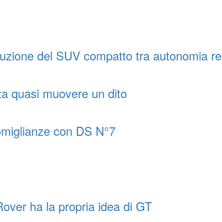
uzione del SUV compatto tra autonomia r
za quasi muovere un dito
somiglianze con DS N°7
over ha la propria idea di GT