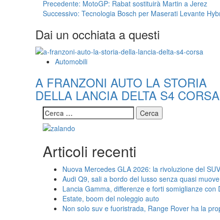
Navigazione
Precedente:
MotoGP: Rabat sostituirà Martin a Jerez
Successivo:
Tecnologia Bosch per Maserati Levante Hyb
articolo
Dai un occhiata a questi
Automobili
A FRANZONI AUTO LA STORIA
DELLA LANCIA DELTA S4 CORSA
Ricerca
per:
Articoli recenti
Nuova Mercedes GLA 2026: la rivoluzione del SUV
Audi Q9, sali a bordo del lusso senza quasi muove
Lancia Gamma, differenze e forti somiglianze con
Estate, boom del noleggio auto
Non solo suv e fuoristrada, Range Rover ha la pro