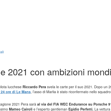
ali
ne 2021 con ambizioni mondi
 pilota lucchese
Riccardo Pera
svela le carte per il suo 2021. Dopo un 2
 24 ore di Le Mans
, l’asso di Marlia è stato riconfermato nello squad
stagione 2021 Pera sarà
al via del FIA WEC Endurance su Porsche 9
issimo
Matteo Cairoli
e l’esperto gentleman
Egidio Perfetti.
La vettura 