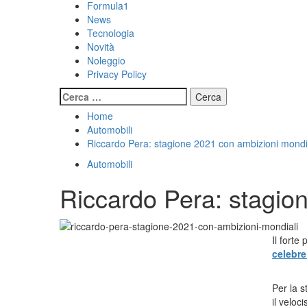
Formula1
News
Tecnologia
Novità
Noleggio
Privacy Policy
Ricerca
per:
Home
Automobili
Riccardo Pera: stagione 2021 con ambizioni mondi
Automobili
Riccardo Pera: stagio
Il forte
celebre
Per la 
il veloc