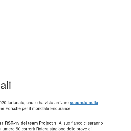
ali
020 fortunato, che lo ha visto arrivare
secondo nella
rone Porsche per il mondiale Endurance.
11 RSR-19 del team Project 1
. Al suo fianco ci saranno
numero 56 correrà l’intera stagione delle prove di