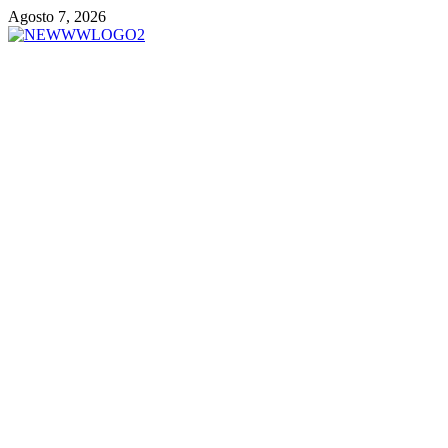
Vai
Agosto 7, 2026
al
contenuto