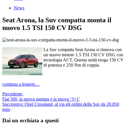
News
Seat Arona, la Suv compatta monta il
nuovo 1.5 TSI 150 CV DSG
La Suv compatta Seat Arona si rinnova con
un nuovo motore 1.5 TSI 150 CV DSG con
tecnologia ACT. Questa unità eroga 150 CV
di potenza e 250 Nm di coppia.
continua a leggere…
Navigazione
Precedente:
Fiat 500, la nuova gamma e la nuova ‘3+1’
articolo
Successivo:
Opel Crossland, al via gli ordini della Suv da 20.850
euro
Dai un occhiata a questi