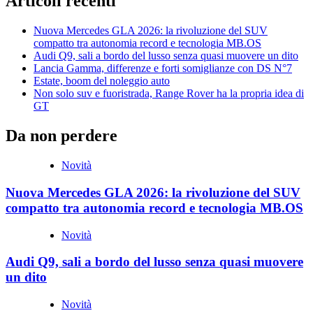
Articoli recenti
Nuova Mercedes GLA 2026: la rivoluzione del SUV
compatto tra autonomia record e tecnologia MB.OS
Audi Q9, sali a bordo del lusso senza quasi muovere un dito
Lancia Gamma, differenze e forti somiglianze con DS N°7
Estate, boom del noleggio auto
Non solo suv e fuoristrada, Range Rover ha la propria idea di
GT
Da non perdere
Novità
Nuova Mercedes GLA 2026: la rivoluzione del SUV
compatto tra autonomia record e tecnologia MB.OS
Novità
Audi Q9, sali a bordo del lusso senza quasi muovere
un dito
Novità