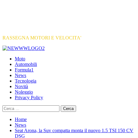
RASSEGNA MOTORI E VELOCITA'
Primary
Menu
Moto
Automobili
Formula1
News
Tecnologia
Novità
Noleggio
Privacy Policy
Ricerca
per:
Home
News
Seat Arona, la Suv compatta monta il nuovo 1.5 TSI 150 CV
DSG