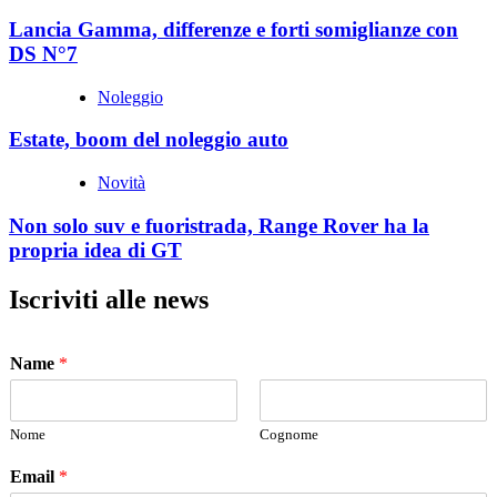
Lancia Gamma, differenze e forti somiglianze con
DS N°7
Noleggio
Estate, boom del noleggio auto
Novità
Non solo suv e fuoristrada, Range Rover ha la
propria idea di GT
Iscriviti alle news
Name
*
Nome
Cognome
Email
*