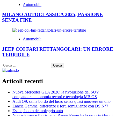
Automobili
MILANO AUTOCLASSICA 2025, PASSIONE
SENZA FINE
Automobili
JEEP COI FARI RETTANGOLARI: UN ERRORE
TERRIBILE
Ricerca
per:
Articoli recenti
Nuova Mercedes GLA 2026: la rivoluzione del SUV
compatto tra autonomia record e tecnologia MB.OS
Audi Q9, sali a bordo del lusso senza quasi muovere un dito
Lancia Gamma, differenze e forti somiglianze con DS N°7
Estate, boom del noleggio auto
Non solo suv e fuoristrada, Range Rover ha la propria idea di