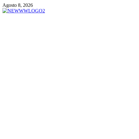
Vai
Agosto 8, 2026
al
contenuto