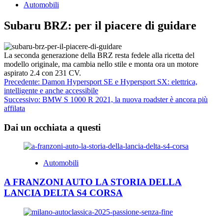
Automobili
Subaru BRZ: per il piacere di guidare
La seconda generazione della BRZ resta fedele alla ricetta del
modello originale, ma cambia nello stile e monta ora un motore
aspirato 2.4 con 231 CV.
Navigazione
Precedente:
Damon Hypersport SE e Hypersport SX: elettrica,
intelligente e anche accessibile
articolo
Successivo:
BMW S 1000 R 2021, la nuova roadster è ancora più
affilata
Dai un occhiata a questi
Automobili
A FRANZONI AUTO LA STORIA DELLA
LANCIA DELTA S4 CORSA