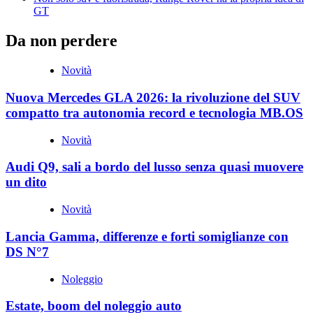
GT
Da non perdere
Novità
Nuova Mercedes GLA 2026: la rivoluzione del SUV
compatto tra autonomia record e tecnologia MB.OS
Novità
Audi Q9, sali a bordo del lusso senza quasi muovere
un dito
Novità
Lancia Gamma, differenze e forti somiglianze con
DS N°7
Noleggio
Estate, boom del noleggio auto