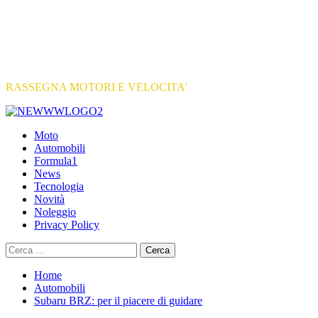
RASSEGNA MOTORI E VELOCITA'
Primary
Menu
Moto
Automobili
Formula1
News
Tecnologia
Novità
Noleggio
Privacy Policy
Ricerca
per:
Home
Automobili
Subaru BRZ: per il piacere di guidare