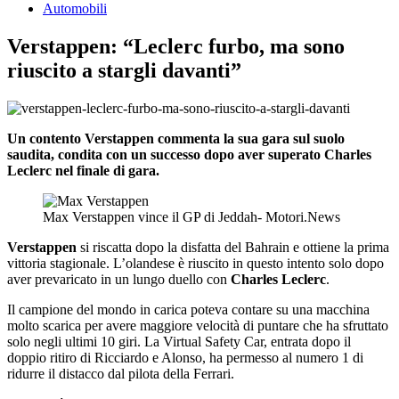
Automobili
Verstappen: “Leclerc furbo, ma sono
riuscito a stargli davanti”
Un contento Verstappen commenta la sua gara sul suolo
saudita, condita con un successo dopo aver superato Charles
Leclerc nel finale di gara.
Max Verstappen vince il GP di Jeddah- Motori.News
Verstappen
si riscatta dopo la disfatta del Bahrain e ottiene la prima
vittoria stagionale. L’olandese è riuscito in questo intento solo dopo
aver prevaricato in un lungo duello con
Charles Leclerc
.
Il campione del mondo in carica poteva contare su una macchina
molto scarica per avere maggiore velocità di puntare che ha sfruttato
solo negli ultimi 10 giri. La Virtual Safety Car, entrata dopo il
doppio ritiro di Ricciardo e Alonso, ha permesso al numero 1 di
ridurre il distacco dal pilota della Ferrari.