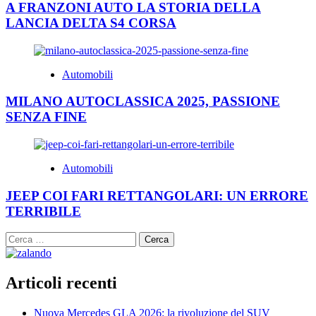
A FRANZONI AUTO LA STORIA DELLA
LANCIA DELTA S4 CORSA
Automobili
MILANO AUTOCLASSICA 2025, PASSIONE
SENZA FINE
Automobili
JEEP COI FARI RETTANGOLARI: UN ERRORE
TERRIBILE
Ricerca
per:
Articoli recenti
Nuova Mercedes GLA 2026: la rivoluzione del SUV