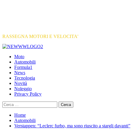
RASSEGNA MOTORI E VELOCITA'
Primary
Menu
Moto
Automobili
Formula1
News
Tecnologia
Novità
Noleggio
Privacy Policy
Ricerca
per:
Home
Automobili
Verstappen: “Leclerc furbo, ma sono riuscito a stargli davanti”