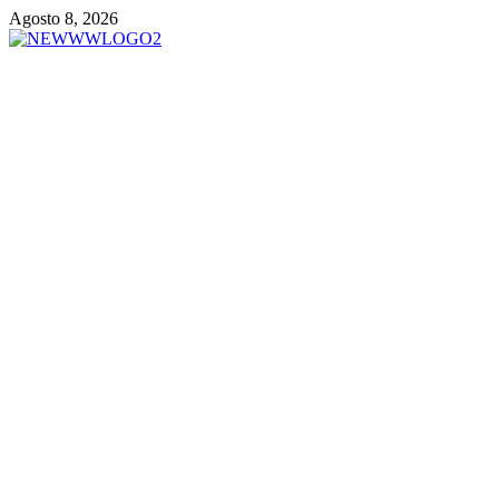
Vai
Agosto 8, 2026
al
contenuto