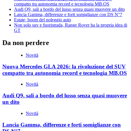
compatto tra autonomia record e tecnologia MB.OS
Audi Q9, sali a bordo del lusso senza quasi muovere un dito
Lancia Gamma, differenze e forti somiglianze con DS N°7
Estate, boom del noleggio auto
Non solo suv e fuoristrada, Range Rover ha la propria idea di
GT
Da non perdere
Novità
Nuova Mercedes GLA 2026: la rivoluzione del SUV
compatto tra autonomia record e tecnologia MB.OS
Novità
Audi Q9, sali a bordo del lusso senza quasi muovere
un dito
Novità
Lancia Gamma, differenze e forti somiglianze con