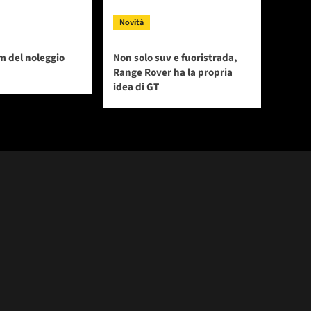
Novità
m del noleggio
Non solo suv e fuoristrada,
Range Rover ha la propria
idea di GT