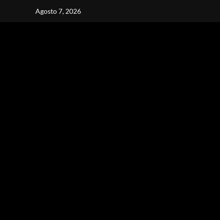
Vai
Agosto 7, 2026
al
contenuto