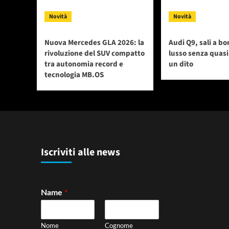
Novità
Novità
Nuova Mercedes GLA 2026: la
Audi Q9, sali a bo
rivoluzione del SUV compatto
lusso senza quas
tra autonomia record e
un dito
tecnologia MB.OS
Iscriviti alle news
*
Name
Nome
Cognome