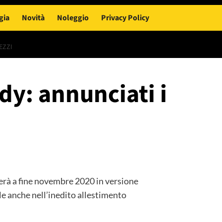
gia
Novità
Noleggio
Privacy Policy
EZZI
y: annunciati i
rà a fine novembre 2020 in versione
e anche nell’inedito allestimento