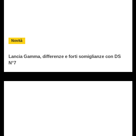
Novità
Lancia Gamma, differenze e forti somiglianze con DS
N°7