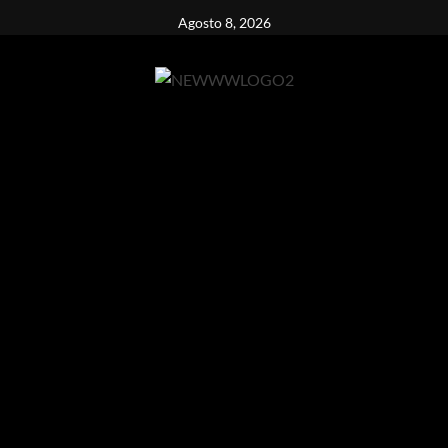
Vai
Agosto 8, 2026
al
contenuto