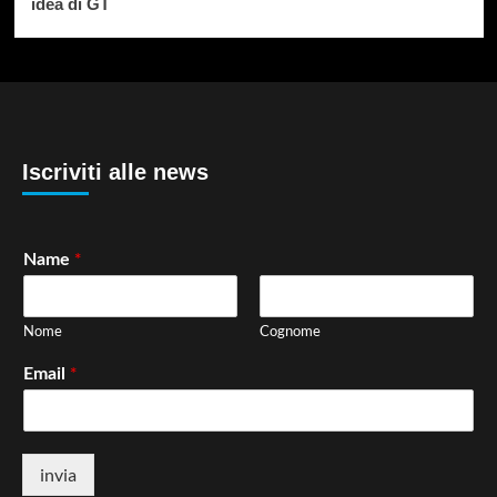
idea di GT
Iscriviti alle news
*
Name
Nome
Cognome
*
Email
invia