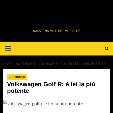
RASSEGNA MOTORI E VELOCITA'
Primary
Menu
HOME
AUTOMOBILI
VOLKSWAGEN GOLF R: È LEI LA PIÙ POTENTE
Automobili
Volkswagen Golf R: è lei la più
potente