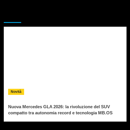
Da non perdere
Novità
Nuova Mercedes GLA 2026: la rivoluzione del SUV
compatto tra autonomia record e tecnologia MB.OS