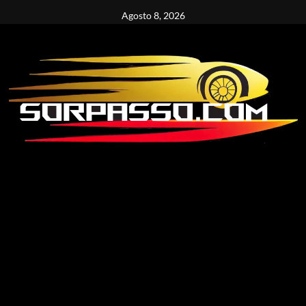
Vai
Agosto 8, 2026
al
contenuto