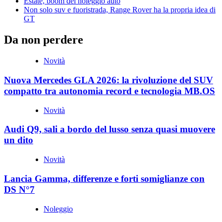
Estate, boom del noleggio auto
Non solo suv e fuoristrada, Range Rover ha la propria idea di
GT
Da non perdere
Novità
Nuova Mercedes GLA 2026: la rivoluzione del SUV
compatto tra autonomia record e tecnologia MB.OS
Novità
Audi Q9, sali a bordo del lusso senza quasi muovere
un dito
Novità
Lancia Gamma, differenze e forti somiglianze con
DS N°7
Noleggio