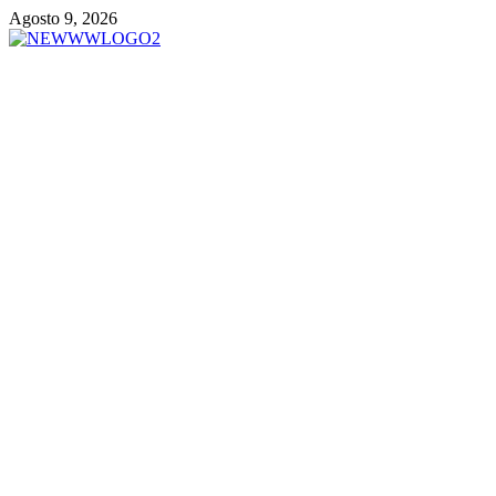
Vai
Agosto 9, 2026
al
contenuto