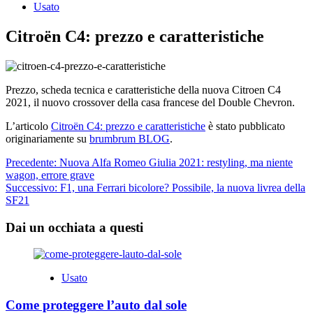
Usato
Citroën C4: prezzo e caratteristiche
Prezzo, scheda tecnica e caratteristiche della nuova Citroen C4
2021, il nuovo crossover della casa francese del Double Chevron.
L’articolo
Citroën C4: prezzo e caratteristiche
è stato pubblicato
originariamente su
brumbrum BLOG
.
Navigazione
Precedente:
Nuova Alfa Romeo Giulia 2021: restyling, ma niente
wagon, errore grave
articolo
Successivo:
F1, una Ferrari bicolore? Possibile, la nuova livrea della
SF21
Dai un occhiata a questi
Usato
Come proteggere l’auto dal sole