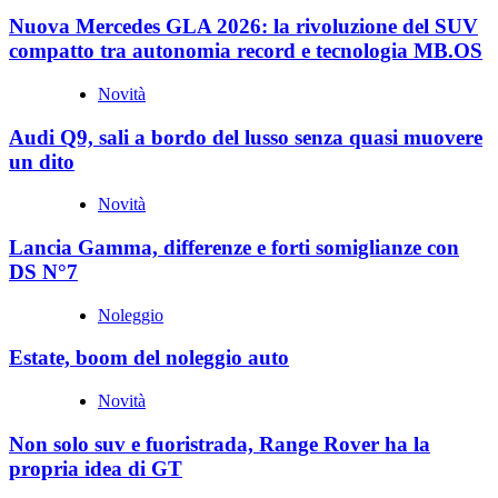
Nuova Mercedes GLA 2026: la rivoluzione del SUV
compatto tra autonomia record e tecnologia MB.OS
Novità
Audi Q9, sali a bordo del lusso senza quasi muovere
un dito
Novità
Lancia Gamma, differenze e forti somiglianze con
DS N°7
Noleggio
Estate, boom del noleggio auto
Novità
Non solo suv e fuoristrada, Range Rover ha la
propria idea di GT