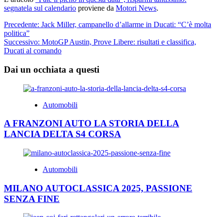
segnatela sul calendario
proviene da
Motori News
.
Navigazione
Precedente:
Jack Miller, campanello d’allarme in Ducati: “C’è molta
politica”
articolo
Successivo:
MotoGP Austin, Prove Libere: risultati e classifica,
Ducati al comando
Dai un occhiata a questi
Automobili
A FRANZONI AUTO LA STORIA DELLA
LANCIA DELTA S4 CORSA
Automobili
MILANO AUTOCLASSICA 2025, PASSIONE
SENZA FINE