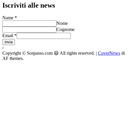
Iscriviti alle news
Name
*
Nome
Cognome
Email
*
invia
Copyright © Sorpasso.com 😃 All rights reserved.
|
CoverNews
di
AF themes.