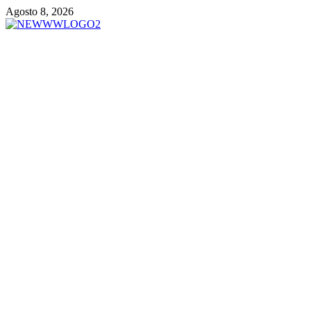
Vai
Agosto 8, 2026
al
contenuto