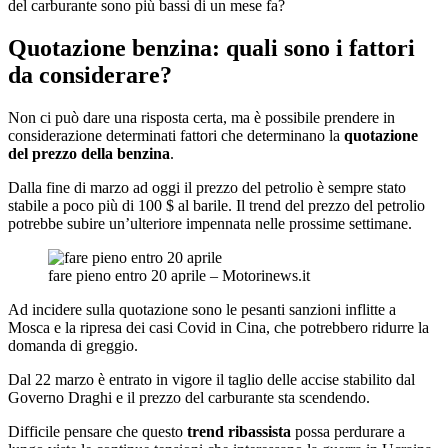
del carburante sono più bassi di un mese fa?
Quotazione benzina: quali sono i fattori
da considerare?
Non ci può dare una risposta certa, ma è possibile prendere in
considerazione determinati fattori che determinano la
quotazione
del prezzo della benzina
.
Dalla fine di marzo ad oggi il prezzo del petrolio è sempre stato
stabile a poco più di 100 $ al barile. Il trend del prezzo del petrolio
potrebbe subire un’ulteriore impennata nelle prossime settimane.
fare pieno entro 20 aprile – Motorinews.it
Ad incidere sulla quotazione sono le pesanti sanzioni inflitte a
Mosca e la ripresa dei casi Covid in Cina, che potrebbero ridurre la
domanda di greggio.
Dal 22 marzo è entrato in vigore il taglio delle accise stabilito dal
Governo Draghi e il prezzo del carburante sta scendendo.
Difficile pensare che questo
trend ribassista
possa perdurare a