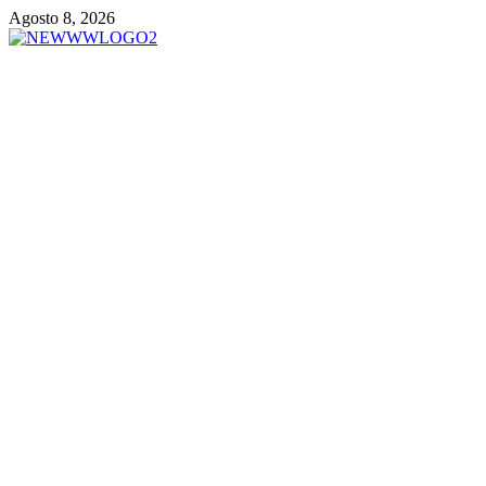
Vai
Agosto 8, 2026
al
contenuto