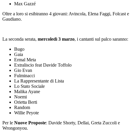
Max Gazzé
Oltre a loro si esibiranno 4 giovani: Avincola, Elena Faggi, Folcast e
Gaudiano.
La seconda serata,
mercoledì 3 marzo
, i cantanti sul palco saranno:
Bugo
Gaia
Ermal Meta
Extraliscio feat Davide Toffolo
Gio Evan
Fulminacci
La Rappresentante di Lista
Lo Stato Sociale
Malika Ayane
Noemi
Orietta Berti
Random
Willie Peyote
Per le
Nuove Proposte
: Davide Shorty, Dellai, Greta Zuccoli e
Wrongonyou.