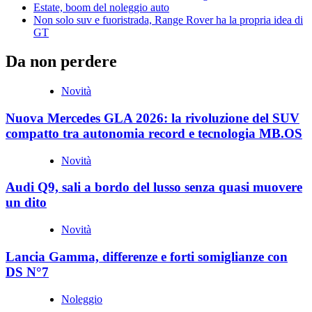
Estate, boom del noleggio auto
Non solo suv e fuoristrada, Range Rover ha la propria idea di
GT
Da non perdere
Novità
Nuova Mercedes GLA 2026: la rivoluzione del SUV
compatto tra autonomia record e tecnologia MB.OS
Novità
Audi Q9, sali a bordo del lusso senza quasi muovere
un dito
Novità
Lancia Gamma, differenze e forti somiglianze con
DS N°7
Noleggio