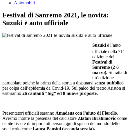
Automobili
Festival di Sanremo 2021, le novità:
Suzuki è auto ufficiale
Suzuki
è l’auto
a
ufficiale della 71
edizione del
Festival di
Sanremo (2-6
marzo).
Si tratta di
un’edizione
particolare poichè la prima della storia a disputarsi
senza pubblico
per colpa dell’epidemia da Covid-19. Sul palco del teatro Ariston si
esibiranno
26 cantanti “big” ed 8 nuove proposte.
Presentatori ufficiali saranno
Amadeus con l’aiuto di Fiorello
.
Avremo inoltre la presenza del calciatore
Zlatan Ibrahimović
come
ospite fisso e di importanti personaggi di spicco del mondo dello
spettacolo come
Laura Pausini (seconda serata).