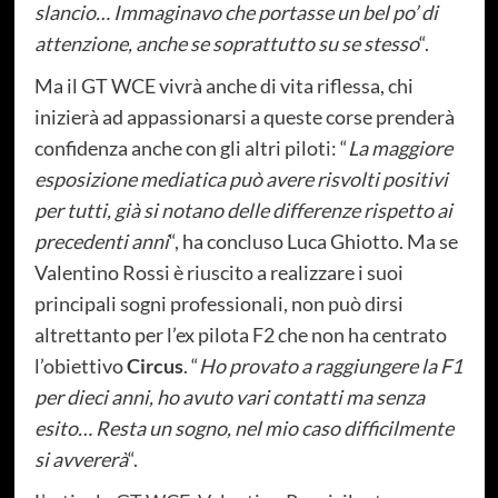
slancio… Immaginavo che portasse un bel po’ di
attenzione, anche se soprattutto su se stesso
“.
Ma il GT WCE vivrà anche di vita riflessa, chi
inizierà ad appassionarsi a queste corse prenderà
confidenza anche con gli altri piloti: “
La maggiore
esposizione mediatica può avere risvolti positivi
per tutti, già si notano delle differenze rispetto ai
precedenti anni
“, ha concluso Luca Ghiotto. Ma se
Valentino Rossi è riuscito a realizzare i suoi
principali sogni professionali, non può dirsi
altrettanto per l’ex pilota F2 che non ha centrato
l’obiettivo
Circus
. “
Ho provato a raggiungere la F1
per dieci anni, ho avuto vari contatti ma senza
esito… Resta un sogno, nel mio caso difficilmente
si avvererà
“.