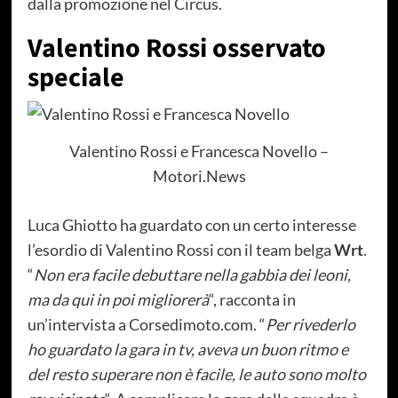
dalla promozione nel Circus.
Valentino Rossi osservato
speciale
Valentino Rossi e Francesca Novello –
Motori.News
Luca Ghiotto ha guardato con un certo interesse
l’esordio di Valentino Rossi con il team belga
Wrt
.
“
Non era facile debuttare nella gabbia dei leoni,
ma da qui in poi migliorerà
“, racconta in
un’intervista a Corsedimoto.com. “
Per rivederlo
ho guardato la gara in tv, aveva un buon ritmo e
del resto superare non è facile, le auto sono molto