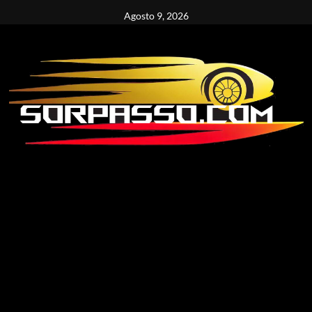
Vai
Agosto 9, 2026
al
contenuto