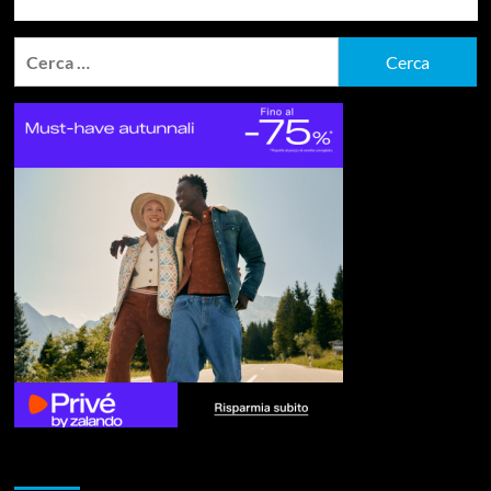
Ricerca
per:
Articoli recenti