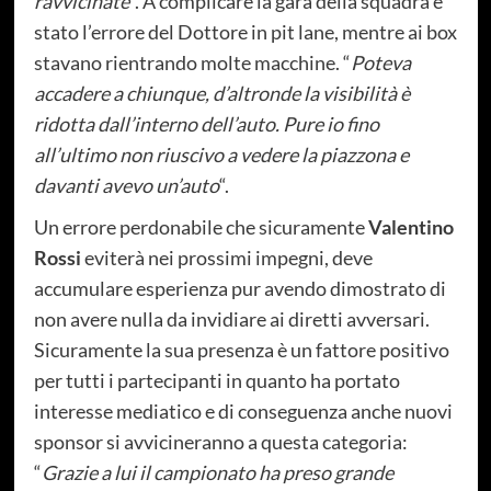
ravvicinate
“. A complicare la gara della squadra è
stato l’errore del Dottore in pit lane, mentre ai box
stavano rientrando molte macchine. “
Poteva
accadere a chiunque, d’altronde la visibilità è
ridotta dall’interno dell’auto. Pure io fino
all’ultimo non riuscivo a vedere la piazzona e
davanti avevo un’auto
“.
Un errore perdonabile che sicuramente
Valentino
Rossi
eviterà nei prossimi impegni, deve
accumulare esperienza pur avendo dimostrato di
non avere nulla da invidiare ai diretti avversari.
Sicuramente la sua presenza è un fattore positivo
per tutti i partecipanti in quanto ha portato
interesse mediatico e di conseguenza anche nuovi
sponsor si avvicineranno a questa categoria:
“
Grazie a lui il campionato ha preso grande