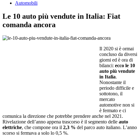
Automobili
Le 10 auto più vendute in Italia: Fiat
comanda ancora
Il 2020 si è ormai
concluso da diversi
giorni ed è ora di
bilanci:
ecco le 10
auto più vendute
in Italia
.
Nonostante il
periodo difficile e
sottotono, il
mercato
automotive non si
è fermato e ci
comunica la direzione che potrebbe prendere anche nel 2021.
Rivelazione dell’anno appena trascorso è il segmento delle
auto
elettriche
, che compone ora il
2,3 %
del parco auto italiano. L’anno
scorso si fermava a solo lo 0,5 %.