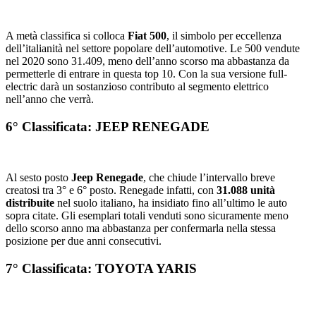
A metà classifica si colloca
Fiat 500
, il simbolo per eccellenza
dell’italianità nel settore popolare dell’automotive. Le 500 vendute
nel 2020 sono 31.409, meno dell’anno scorso ma abbastanza da
permetterle di entrare in questa top 10. Con la sua versione full-
electric darà un sostanzioso contributo al segmento elettrico
nell’anno che verrà.
6° Classificata: JEEP RENEGADE
Al sesto posto
Jeep Renegade
, che chiude l’intervallo breve
creatosi tra 3° e 6° posto. Renegade infatti, con
31.088 unità
distribuite
nel suolo italiano, ha insidiato fino all’ultimo le auto
sopra citate. Gli esemplari totali venduti sono sicuramente meno
dello scorso anno ma abbastanza per confermarla nella stessa
posizione per due anni consecutivi.
7° Classificata: TOYOTA YARIS