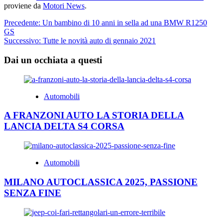
proviene da
Motori News
.
Navigazione
Precedente:
Un bambino di 10 anni in sella ad una BMW R1250
GS
articolo
Successivo:
Tutte le novità auto di gennaio 2021
Dai un occhiata a questi
Automobili
A FRANZONI AUTO LA STORIA DELLA
LANCIA DELTA S4 CORSA
Automobili
MILANO AUTOCLASSICA 2025, PASSIONE
SENZA FINE