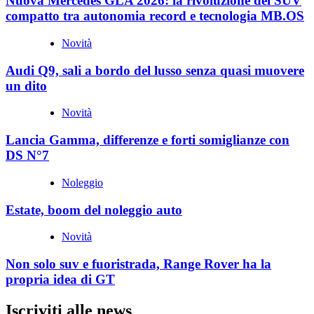
Nuova Mercedes GLA 2026: la rivoluzione del SUV
compatto tra autonomia record e tecnologia MB.OS
Novità
Audi Q9, sali a bordo del lusso senza quasi muovere
un dito
Novità
Lancia Gamma, differenze e forti somiglianze con
DS N°7
Noleggio
Estate, boom del noleggio auto
Novità
Non solo suv e fuoristrada, Range Rover ha la
propria idea di GT
Iscriviti alle news