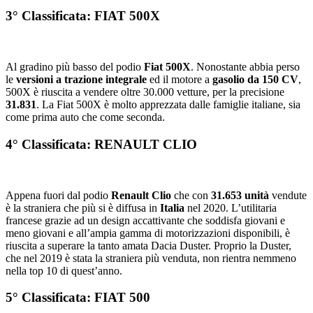
3° Classificata: FIAT 500X
Al gradino più basso del podio
Fiat 500X
. Nonostante abbia perso
le
versioni a trazione integrale
ed il motore a
gasolio da 150 CV
,
500X è riuscita a vendere oltre 30.000 vetture, per la precisione
31.831
. La Fiat 500X è molto apprezzata dalle famiglie italiane, sia
come prima auto che come seconda.
4° Classificata: RENAULT CLIO
Appena fuori dal podio
Renault Clio
che con
31.653 unità
vendute
è la straniera che più si è diffusa in
Italia
nel 2020. L’utilitaria
francese grazie ad un design accattivante che soddisfa giovani e
meno giovani e all’ampia gamma di motorizzazioni disponibili, è
riuscita a superare la tanto amata Dacia Duster. Proprio la Duster,
che nel 2019 è stata la straniera più venduta, non rientra nemmeno
nella top 10 di quest’anno.
5° Classificata: FIAT 500