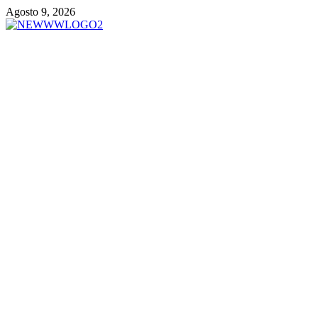
Vai
Agosto 9, 2026
al
contenuto