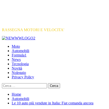
RASSEGNA MOTORI E VELOCITA'
Primary
Menu
Moto
Automobili
Formula1
News
Tecnologia
Novità
Noleggio
Privacy Policy
Ricerca
per:
Home
Automobili
Le 10 auto più vendute in Italia: Fiat comanda ancora