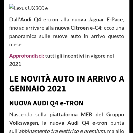
Dall’
Audi Q4 e-tron
alla
nuova Jaguar E-Pace
,
fino ad arrivare alla
nuova Citroen e-C4
: ecco una
panoramica sulle nuove auto in arrivo questo
mese.
Approfondisci:
tutti gli incentivi in vigore nel
2021
LE NOVITÀ AUTO IN ARRIVO A
GENNAIO 2021
NUOVA AUDI Q4 e-TRON
Nascendo sulla
piattaforma MEB del Gruppo
Volkswagen
, la
nuova Audi Q4 e-tron
punta
sull’
abbinamento tra elettrico e premium
, ma allo