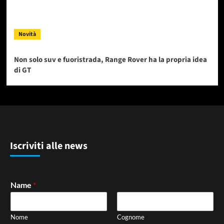
Novità
Non solo suv e fuoristrada, Range Rover ha la propria idea
di GT
Iscriviti alle news
Name
*
Nome
Cognome