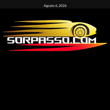
Vai
Agosto 6, 2026
al
contenuto