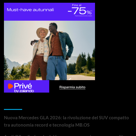
Articoli recenti
Nuova Mercedes GLA 2026: la rivoluzione del SUV compatto
tra autonomia record e tecnologia MB.OS