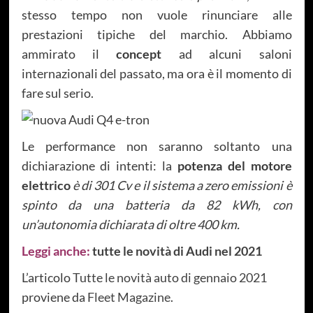
stesso tempo non vuole rinunciare alle
prestazioni tipiche del marchio. Abbiamo
ammirato il
concept
ad alcuni saloni
internazionali del passato, ma ora è il momento di
fare sul serio.
Le performance non saranno soltanto una
dichiarazione di intenti: la
potenza del motore
elettrico
è di 301 Cv e il sistema a zero emissioni è
spinto da una batteria da 82 kWh, con
un’autonomia dichiarata di oltre 400 km.
Leggi anche:
tutte le novità di Audi nel 2021
L’articolo
Tutte le novità auto di gennaio 2021
proviene da
Fleet Magazine
.