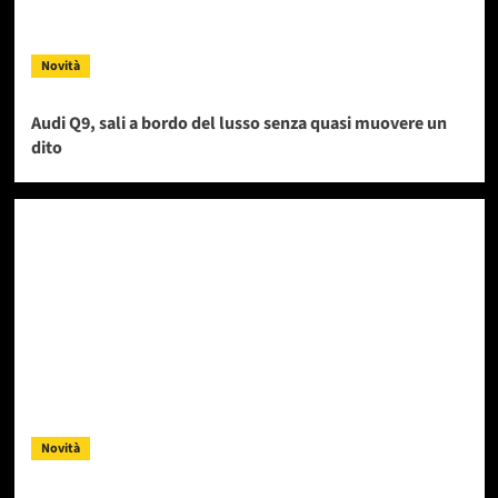
Novità
Audi Q9, sali a bordo del lusso senza quasi muovere un
dito
Novità