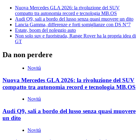
Nuova Mercedes GLA 2026: la rivoluzione del SUV
compatto tra autonomia record e tecnologia MB.OS
Audi Q9, sali a bordo del lusso senza quasi muovere un dito
Lancia Gamma, differenze e forti somiglianze con DS N°7
Estate, boom del noleggio auto
Non solo suv e fuoristrada, Range Rover ha la propria idea di
GT
Da non perdere
Novità
Nuova Mercedes GLA 2026: la rivoluzione del SUV
compatto tra autonomia record e tecnologia MB.OS
Novità
Audi Q9, sali a bordo del lusso senza quasi muovere
un dito
Novità