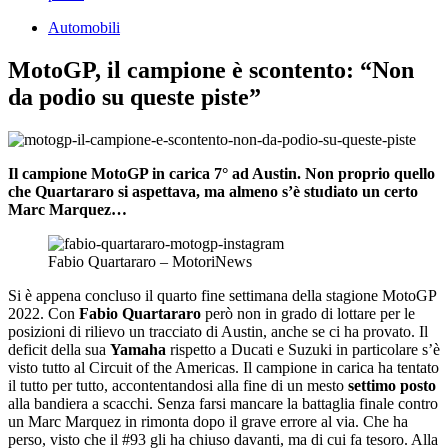
Automobili
MotoGP, il campione è scontento: “Non
da podio su queste piste”
Il campione MotoGP in carica 7° ad Austin. Non proprio quello
che Quartararo si aspettava, ma almeno s’è studiato un certo
Marc Marquez…
Fabio Quartararo – MotoriNews
Si è appena concluso il quarto fine settimana della stagione MotoGP
2022. Con
Fabio Quartararo
però non in grado di lottare per le
posizioni di rilievo un tracciato di Austin, anche se ci ha provato. Il
deficit della sua
Yamaha
rispetto a Ducati e Suzuki in particolare s’è
visto tutto al Circuit of the Americas. Il campione in carica ha tentato
il tutto per tutto, accontentandosi alla fine di un mesto
settimo posto
alla bandiera a scacchi. Senza farsi mancare la battaglia finale contro
un Marc Marquez in rimonta dopo il grave errore al via. Che ha
perso, visto che il #93 gli ha chiuso davanti, ma di cui fa tesoro. Alla