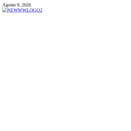
Vai
Agosto 9, 2026
al
contenuto