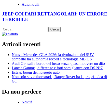
Automobili
JEEP COI FARI RETTANGOLARI: UN ERRORE
TERRIBILE
Ricerca
per:
Articoli recenti
Nuova Mercedes GLA 2026: la rivoluzione del SUV
compatto tra autonomia record e tecnologia MB.OS
Audi Q9, sali a bordo del lusso senza quasi muovere un dito
Lancia Gamma, differenze e forti somiglianze con DS N°7
Estate, boom del noleggio auto
Non solo suv e fuoristrada, Range Rover ha la propria idea di
GT
Da non perdere
Novità