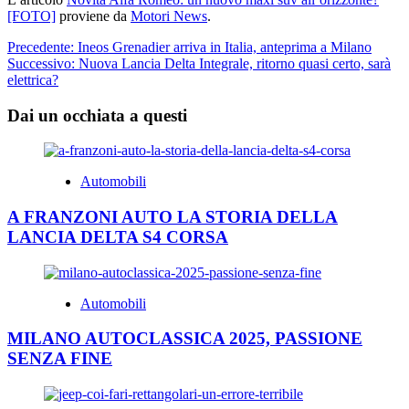
[FOTO]
proviene da
Motori News
.
Navigazione
Precedente:
Ineos Grenadier arriva in Italia, anteprima a Milano
Successivo:
Nuova Lancia Delta Integrale, ritorno quasi certo, sarà
articolo
elettrica?
Dai un occhiata a questi
Automobili
A FRANZONI AUTO LA STORIA DELLA
LANCIA DELTA S4 CORSA
Automobili
MILANO AUTOCLASSICA 2025, PASSIONE
SENZA FINE