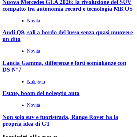
Nuova Mercedes GLA 2026: la rivoluzione del SUV
compatto tra autonomia record e tecnologia MB.OS
Novità
Audi Q9, sali a bordo del lusso senza quasi muovere
un dito
Novità
Lancia Gamma, differenze e forti somiglianze con
DS N°7
Noleggio
Estate, boom del noleggio auto
Novità
Non solo suv e fuoristrada, Range Rover ha la
propria idea di GT