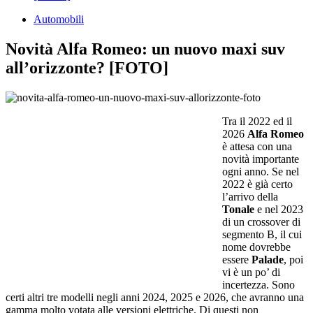
Automobili
Novità Alfa Romeo: un nuovo maxi suv
all’orizzonte? [FOTO]
Tra il 2022 ed il
2026
Alfa Romeo
è attesa con una
novità importante
ogni anno. Se nel
2022 è già certo
l’arrivo della
Tonale
e nel 2023
di un crossover di
segmento B, il cui
nome dovrebbe
essere
Palade
, poi
vi è un po’ di
incertezza. Sono
certi altri tre modelli negli anni 2024, 2025 e 2026, che avranno una
gamma molto votata alle versioni elettriche. Di questi non