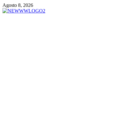
Vai
Agosto 8, 2026
al
contenuto