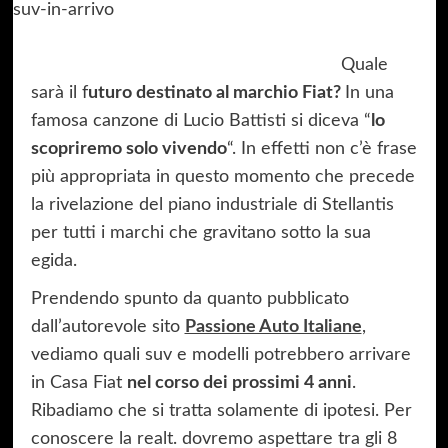
Quale
sarà il f
uturo destinato al marchio Fiat?
In una
famosa canzone di Lucio Battisti si diceva “
lo
scopriremo solo vivendo
“. In effetti non c’è frase
più appropriata in questo momento che precede
la rivelazione del piano industriale di Stellantis
per tutti i marchi che gravitano sotto la sua
egida.
Prendendo spunto da quanto pubblicato
dall’autorevole sito
Passione Auto Italiane
,
vediamo quali suv e modelli potrebbero arrivare
in Casa Fiat
nel corso dei prossimi 4 anni
.
Ribadiamo che si tratta solamente di ipotesi. Per
conoscere la realt. dovremo aspettare tra gli 8