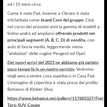
ed i 15 mesi circa.
Come è noto Fiat, insieme a Citroen è stata
etichettata come
brand Core del gruppo
. Cioà
nel corso dei prossimi anni la gamma di modelli a
listino andrà ad ampliarsi
offrendo prodotti nei
principali segmenti (A, B, C, D) di vendita
, con
auto di fascia media, leggermente meno
“ambiziosi” delle cugine Peugeot ed Opel.
Dei nuovi arrivi del 2021 ne abbiamo già parlato
poco tempo fa in un nostro servizio
. Vedremo
negli anni a venire cosa aspettarci in Casa Fiat.
L’immagine di copertina è stata presa dal profilo
Behance di Kleber Silva:
https://www.behance.net/gallery/117603327/Fiat-
Toro-SUV-Coupe