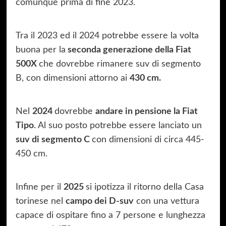
comunque prima di fine 2023.
Tra il 2023 ed il 2024 potrebbe essere la volta
buona per la
seconda generazione della Fiat
500X
che dovrebbe rimanere suv di segmento
B, con dimensioni attorno ai
430 cm.
Nel
2024
dovrebbe
andare in pensione la Fiat
Tipo
. Al suo posto potrebbe essere lanciato un
suv di segmento C
con dimensioni di circa 445-
450 cm.
Infine per il
2025
si ipotizza il ritorno della Casa
torinese nel
campo dei D-suv
con una vettura
capace di ospitare fino a 7 persone e lunghezza