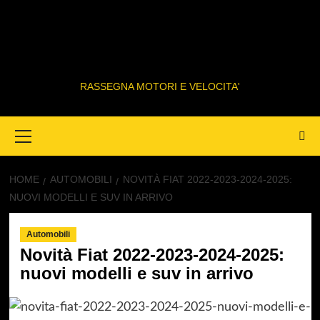
RASSEGNA MOTORI E VELOCITA'
Primary
Menu
HOME
AUTOMOBILI
NOVITÀ FIAT 2022-2023-2024-2025:
NUOVI MODELLI E SUV IN ARRIVO
Automobili
Novità Fiat 2022-2023-2024-2025:
nuovi modelli e suv in arrivo