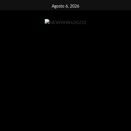
Vai
Agosto 6, 2026
al
contenuto