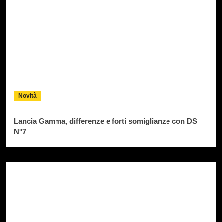
Novità
Lancia Gamma, differenze e forti somiglianze con DS
N°7