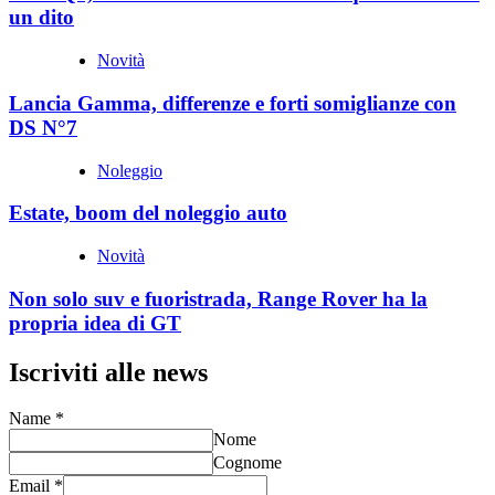
un dito
Novità
Lancia Gamma, differenze e forti somiglianze con
DS N°7
Noleggio
Estate, boom del noleggio auto
Novità
Non solo suv e fuoristrada, Range Rover ha la
propria idea di GT
Iscriviti alle news
Name
*
Nome
Cognome
Email
*