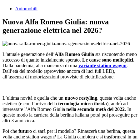
Automobili
Nuova Alfa Romeo Giulia: nuova
generazione elettrica nel 2026?
L’attuale generazione dell’
Alfa Romeo Giulia
sta riscuotendo meno
successo di quanto inizialmente sperato.
Le cause sono molteplici.
Dalla pandemia, alla mancanza di una
variante station wagon
.
Dall’età del modello (sprovvisto ancora di luci full LED),
all’assenza di motorizzazioni provviste di elettrificazione.
L’ultima novità è quella che un
nuovo restyling
, questa volta anche
estetico (e con l’arrivo della
tecnologia micro ibrida
), andrà ad
interessare l’Alfa Romeo Giulia
nella seconda metà del 2022
. In
questo modo la carriera della berlina italiana potrà poi proseguire per
altri 3 anni circa.
Poi che
futuro
ci sarà per il modello? Rinascerà una berlina, questa
volta anche station wagon? La Giulia cambierà e si trasformerà in un