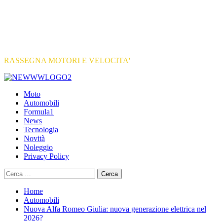
RASSEGNA MOTORI E VELOCITA'
Primary
Menu
Moto
Automobili
Formula1
News
Tecnologia
Novità
Noleggio
Privacy Policy
Ricerca
per:
Home
Automobili
Nuova Alfa Romeo Giulia: nuova generazione elettrica nel
2026?