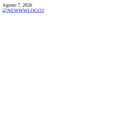
Vai
Agosto 7, 2026
al
contenuto