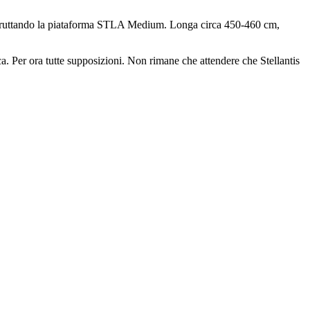
, sfruttando la piataforma STLA Medium. Longa circa 450-460 cm,
ca. Per ora tutte supposizioni. Non rimane che attendere che Stellantis