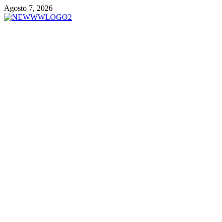
Vai
Agosto 7, 2026
al
contenuto