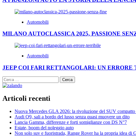
Automobili
MILANO AUTOCLASSICA 2025, PASSIONE SEN
Automobili
JEEP COI FARI RETTANGOLARI: UN ERRORE 
Ricerca
per:
Articoli recenti
Nuova Mercedes GLA 2026: la rivoluzione del SUV compatto 
Audi Q9, sali a bordo del lusso senza quasi muovere un dito
Lancia Gamma, differenze e forti somiglianze con DS N°7
Estate, boom del noleggio auto
Non solo suv e fuoristrada, Range Rover ha la propria idea di