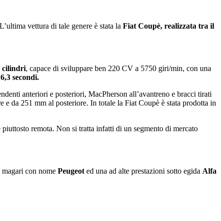
’ultima vettura di tale genere è stata la
Fiat Coupè, realizzata tra il
 cilindri
, capace di sviluppare ben 220 CV a 5750 giri/min, con una
6,3 secondi.
ndenti anteriori e posteriori, MacPherson all’avantreno e bracci tirati
e e da 251 mm al posteriore. In totale la Fiat Coupè è stata prodotta in
e piuttosto remota. Non si tratta infatti di un segmento di mercato
te magari con nome
Peugeot
ed una ad alte prestazioni sotto egida
Alfa