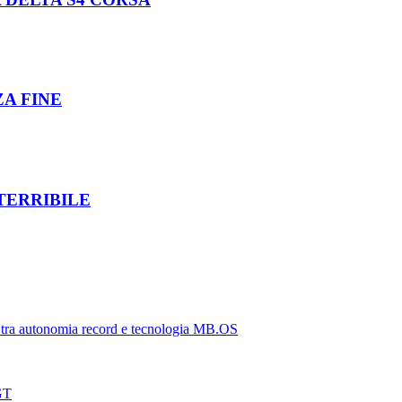
ZA FINE
TERRIBILE
tra autonomia record e tecnologia MB.OS
 GT