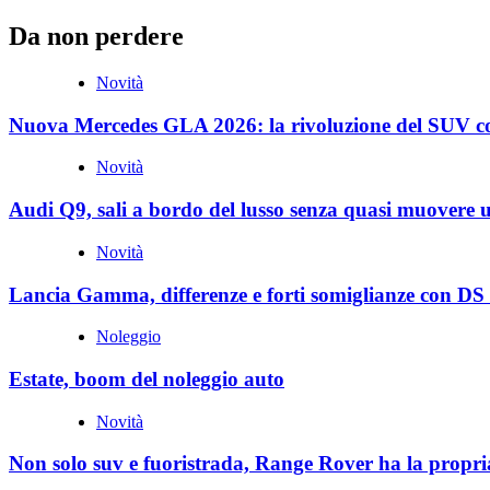
Da non perdere
Novità
Nuova Mercedes GLA 2026: la rivoluzione del SUV c
Novità
Audi Q9, sali a bordo del lusso senza quasi muovere 
Novità
Lancia Gamma, differenze e forti somiglianze con DS
Noleggio
Estate, boom del noleggio auto
Novità
Non solo suv e fuoristrada, Range Rover ha la propri