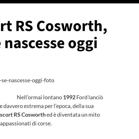
rt RS Cosworth,
 nascesse oggi
Nell’ormai lontano
1992
Ford lanciò
 e davvero estrema per l’epoca, della sua
Escort RS Cosworth
ed è diventata un mito
 appassionati di corse.