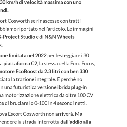
230 km/h di velocità massima con uno
ondi.
ort Cosworth se rinascesse con tratti
bbiamo riportato nell’articolo. Le immagini
-Project Studio
e di
N&N Wheels
k.
one limitata nel 2022
per festeggiare i 30
la
piattaforma C2
, la stessa della Ford Focus,
motore EcoBoost da 2.3 litri con ben 330
iata la trazione integrale. E perchè no
in una futuristica versione
ibrida plug-in
na motorizzazione elettrica da oltre 100 CV
e di bruciare lo 0-100 in 4 secondi netti.
nuova Escort Cosworth non arriverà. Ma
rendere la strada interrotta dall’
addio alla