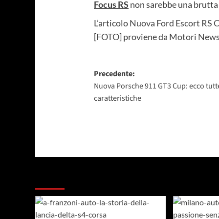
Focus RS
non sarebbe una brutta 
L’articolo
Nuova Ford Escort RS C
[FOTO]
proviene da
Motori New
Navigazione
Precedente:
Nuova Porsche 911 GT3 Cup: ecco tutte
articolo
caratteristiche
Dai un occhiata a questi