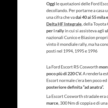
Oggi
le quotazioni delle Ford Es
decollando. Per portarne a casa 
una cifra che va
dai 40 ai 55 mila 
Delta HF Integrale
, della Toyota
per i rally
in cui si assisteva agli
u
nazionali Cunico e Biasion propr
vinto il mondiale rally, ma ha con
posti nel 1994, 1995 e 1996
La Ford Escort RS Cosworth
mont
poco più di 220 CV.
A renderla es
Escort normale c’era ben poco ed è
posteriore definita “ad anatra”.
La Escort Cosworth stradale era 
marce
, 300 Nm di coppia e di una