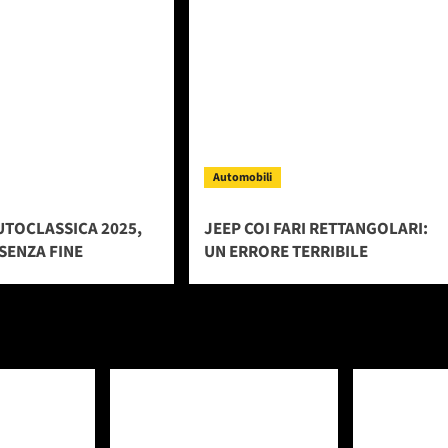
Automobili
UTOCLASSICA 2025,
JEEP COI FARI RETTANGOLARI:
SENZA FINE
UN ERRORE TERRIBILE