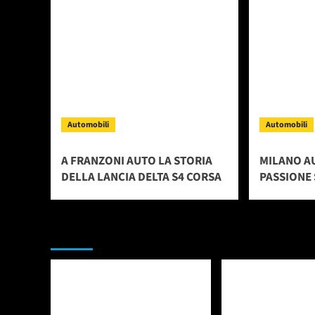
Automobili
Automobili
A FRANZONI AUTO LA STORIA
MILANO A
DELLA LANCIA DELTA S4 CORSA
PASSIONE 
Da non perdere