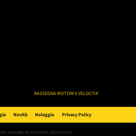
RASSEGNA MOTORI E VELOCITA'
gia
Novità
Noleggio
Privacy Policy
ME SAREBBE SE NASCESSE OGGI [FOTO]