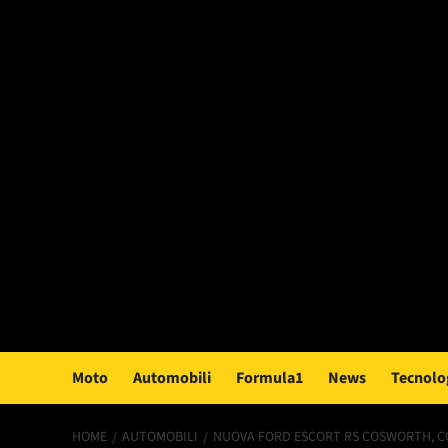
Moto
Automobili
Formula1
News
Tecnolo
HOME
AUTOMOBILI
NUOVA FORD ESCORT RS COSWORTH, CO