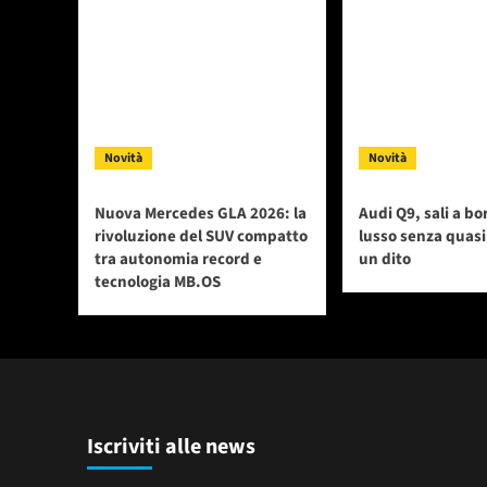
Novità
Novità
Nuova Mercedes GLA 2026: la
Audi Q9, sali a bo
rivoluzione del SUV compatto
lusso senza quas
tra autonomia record e
un dito
tecnologia MB.OS
Iscriviti alle news