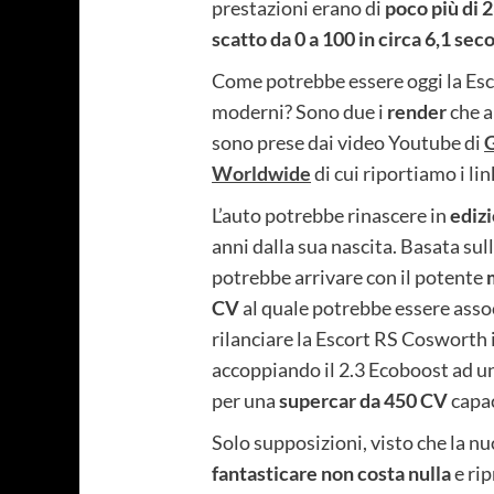
prestazioni erano di
poco più di 
scatto da 0 a 100 in circa 6,1 sec
Come potrebbe essere oggi la Esc
moderni? Sono due i
render
che a
sono prese dai video Youtube di
G
Worldwide
di cui riportiamo i lin
L’auto potrebbe rinascere in
edizi
anni dalla sua nascita. Basata sul
potrebbe arrivare con il potente
CV
al quale potrebbe essere assoc
rilanciare la Escort RS Cosworth 
accoppiando il 2.3 Ecoboost ad u
per una
supercar da 450 CV
capac
Solo supposizioni, visto che la 
fantasticare non costa nulla
e rip