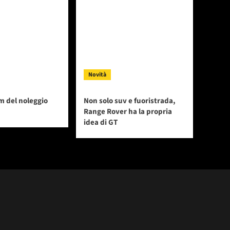
Novità
m del noleggio
Non solo suv e fuoristrada,
Range Rover ha la propria
idea di GT