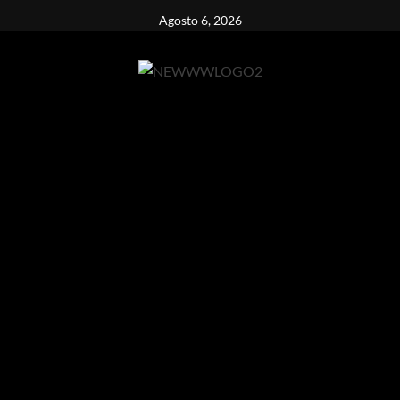
Vai
Agosto 6, 2026
al
contenuto