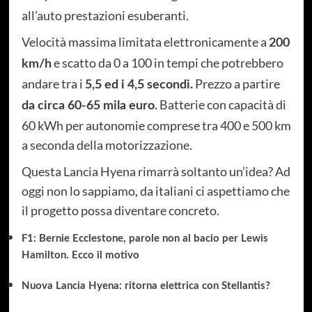
all’auto prestazioni esuberanti.
Velocità massima limitata elettronicamente a
200
e scatto da 0 a 100 in tempi che potrebbero
km/h
andare tra i
Prezzo a partire
5,5 ed i 4,5 secondi.
. Batterie con capacità di
da circa 60-65 mila euro
60 kWh per autonomie comprese tra 400 e 500 km
a seconda della motorizzazione.
Questa Lancia Hyena rimarrà soltanto un’idea? Ad
oggi non lo sappiamo, da italiani ci aspettiamo che
il progetto possa diventare concreto.
F1: Bernie Ecclestone, parole non al bacio per Lewis
Hamilton. Ecco il motivo
Nuova Lancia Hyena: ritorna elettrica con Stellantis?