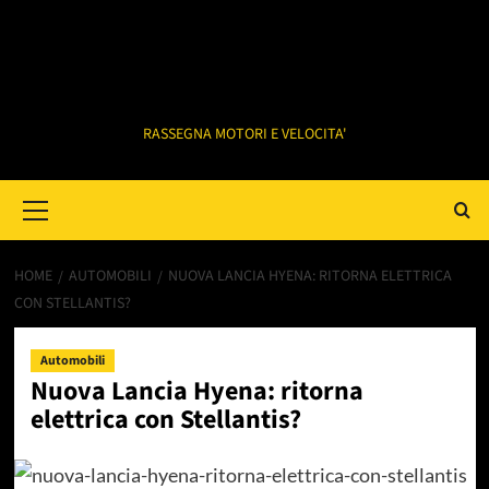
RASSEGNA MOTORI E VELOCITA'
Primary
Menu
HOME
AUTOMOBILI
NUOVA LANCIA HYENA: RITORNA ELETTRICA
CON STELLANTIS?
Automobili
Nuova Lancia Hyena: ritorna
elettrica con Stellantis?