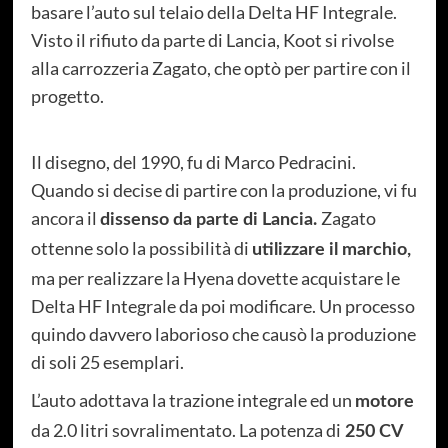
basare l’auto sul telaio della Delta HF Integrale.
Visto il rifiuto da parte di Lancia, Koot si rivolse
alla carrozzeria Zagato, che optò per partire con il
progetto.
Il disegno, del 1990, fu di Marco Pedracini.
Quando si decise di partire con la produzione, vi fu
ancora il
Zagato
dissenso da parte di Lancia.
ottenne solo la possibilità di
utilizzare il marchio,
ma per realizzare la Hyena dovette acquistare le
Delta HF Integrale da poi modificare. Un processo
quindo davvero laborioso che causò la produzione
di soli 25 esemplari.
L’auto adottava la trazione integrale ed un
motore
da 2.0 litri sovralimentato. La potenza di
250 CV