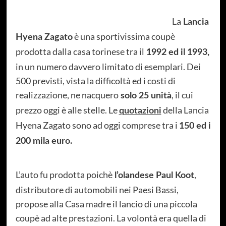
La
Lancia
è una sportivissima coupè
Hyena Zagato
prodotta dalla casa torinese tra il
1992 ed il 1993,
in un numero davvero limitato di esemplari. Dei
500 previsti, vista la difficoltà ed i costi di
realizzazione, ne nacquero
, il cui
solo 25 unità
prezzo oggi è alle stelle. Le
della Lancia
quotazioni
Hyena Zagato sono ad oggi comprese tra i
150 ed i
200 mila euro.
L’auto fu prodotta poichè
,
l’olandese Paul Koot
distributore di automobili nei Paesi Bassi,
propose alla Casa madre il lancio di una piccola
coupè ad alte prestazioni. La volontà era quella di