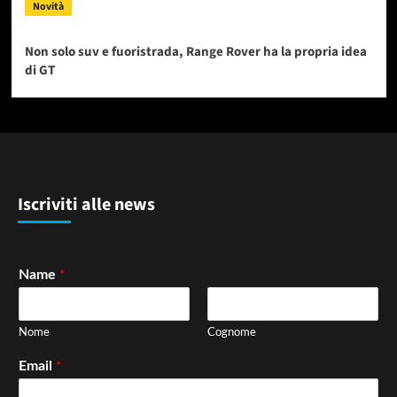
Novità
Non solo suv e fuoristrada, Range Rover ha la propria idea
di GT
Iscriviti alle news
*
Name
Nome
Cognome
*
Email