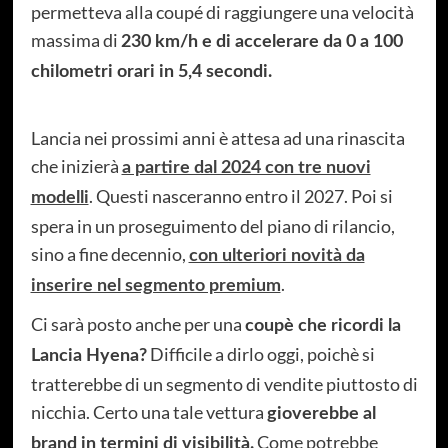
permetteva alla coupé di raggiungere una velocità
massima di
230 km/h e di accelerare da 0 a 100
chilometri orari in 5,4 secondi.
Lancia nei prossimi anni è attesa ad una rinascita
che inizierà
a partire dal 2024 con tre nuovi
. Questi nasceranno entro il 2027. Poi si
modelli
spera in un proseguimento del piano di rilancio,
sino a fine decennio,
con ulteriori novità da
.
inserire nel segmento premium
Ci sarà posto anche per una
coupè che ricordi la
Difficile a dirlo oggi, poichè si
Lancia Hyena?
tratterebbe di un segmento di vendite piuttosto di
nicchia. Certo una tale vettura
gioverebbe al
Come potrebbe
brand in termini di visibilità.