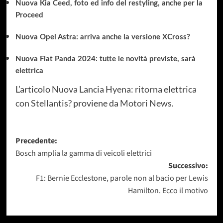
Nuova Kia Ceed, foto ed info del restyling, anche per la
Proceed
Nuova Opel Astra: arriva anche la versione XCross?
Nuova Fiat Panda 2024: tutte le novità previste, sarà
elettrica
L’articolo
Nuova Lancia Hyena: ritorna elettrica
con Stellantis?
proviene da
Motori News
.
Navigazione
Precedente:
Bosch amplia la gamma di veicoli elettrici
articolo
Successivo:
F1: Bernie Ecclestone, parole non al bacio per Lewis
Hamilton. Ecco il motivo