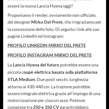
essere la nuova Lancia Hyena oggi?
Proponiamo il render, ovviamente non ufficiale,
del designer
, che ringraziamo per
Mirko Del Prete
la concessione delle foto. Di seguito i link alle sue
pagine LinkedIn ed Instagram:
PROFILO LINKEDIN MIRKO DEL PRETE
PROFILO INSTAGRAM MIRKO DEL PRETE
La
potrebbe essere una
Lancia Hyena del futuro
piccola c
oupè elettrica basata sulla piattaforma
. Due posti secchi, lunghezza
STLA Medium
attorno ai 430-440 cm. La trazione potrebbe
essere integrale elettrica grazie all’impiego di una
motorizzazione per ciascun asse. Potenze
comprese tra
garantirebbero
250 e 350 CV