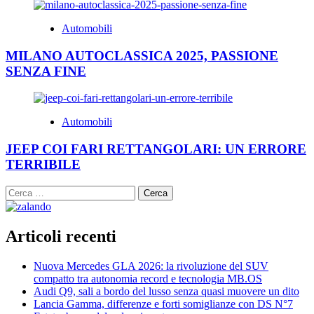
Automobili
MILANO AUTOCLASSICA 2025, PASSIONE
SENZA FINE
Automobili
JEEP COI FARI RETTANGOLARI: UN ERRORE
TERRIBILE
Ricerca
per:
Articoli recenti
Nuova Mercedes GLA 2026: la rivoluzione del SUV
compatto tra autonomia record e tecnologia MB.OS
Audi Q9, sali a bordo del lusso senza quasi muovere un dito
Lancia Gamma, differenze e forti somiglianze con DS N°7