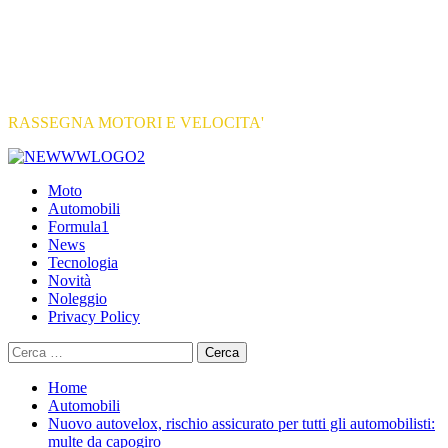
RASSEGNA MOTORI E VELOCITA'
Primary
Menu
Moto
Automobili
Formula1
News
Tecnologia
Novità
Noleggio
Privacy Policy
Ricerca
per:
Home
Automobili
Nuovo autovelox, rischio assicurato per tutti gli automobilisti:
multe da capogiro