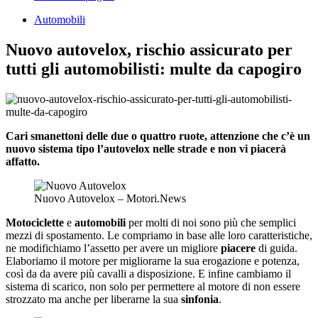
Automobili
Nuovo autovelox, rischio assicurato per
tutti gli automobilisti: multe da capogiro
Cari smanettoni delle due o quattro ruote, attenzione che c’è un
nuovo sistema tipo l’autovelox nelle strade e non vi piacerà
affatto.
Nuovo Autovelox – Motori.News
Motociclette
e
automobili
per molti di noi sono più che semplici
mezzi di spostamento. Le compriamo in base alle loro caratteristiche,
ne modifichiamo l’assetto per avere un migliore
piacere
di guida.
Elaboriamo il motore per migliorarne la sua erogazione e potenza,
così da da avere più cavalli a disposizione. E infine cambiamo il
sistema di scarico, non solo per permettere al motore di non essere
strozzato ma anche per liberarne la sua
sinfonia
.