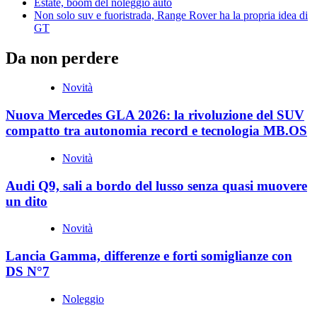
Estate, boom del noleggio auto
Non solo suv e fuoristrada, Range Rover ha la propria idea di
GT
Da non perdere
Novità
Nuova Mercedes GLA 2026: la rivoluzione del SUV
compatto tra autonomia record e tecnologia MB.OS
Novità
Audi Q9, sali a bordo del lusso senza quasi muovere
un dito
Novità
Lancia Gamma, differenze e forti somiglianze con
DS N°7
Noleggio