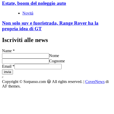
Estate, boom del noleggio auto
Novità
Non solo suv e fuoristrada, Range Rover ha la
propria idea di GT
Iscriviti alle news
Name
*
Nome
Cognome
Email
*
invia
Copyright © Sorpasso.com 😃 All rights reserved.
|
CoverNews
di
AF themes.