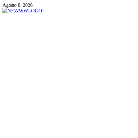
Vai
Agosto 8, 2026
al
contenuto