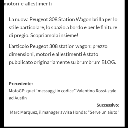
La nuova Peugeot 308 Station Wagon brilla per lo
stile particolare, lo spazio a bordo e per le finiture
di pregio. Scopriamola insieme!
L’articolo
Peugeot 308 station wagon: prezzo,
dimensioni, motori e allestimenti
è stato
pubblicato originariamente su
brumbrum BLOG
.
Navigazione
Precedente:
MotoGP: quei “messaggi in codice” Valentino Rossi-style
articolo
ad Austin
Successivo:
Marc Marquez, il manager avvisa Honda: “Serve un aiuto”