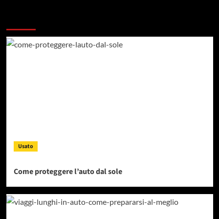
Dai un occhiata a questi
Usato
Come proteggere l’auto dal sole