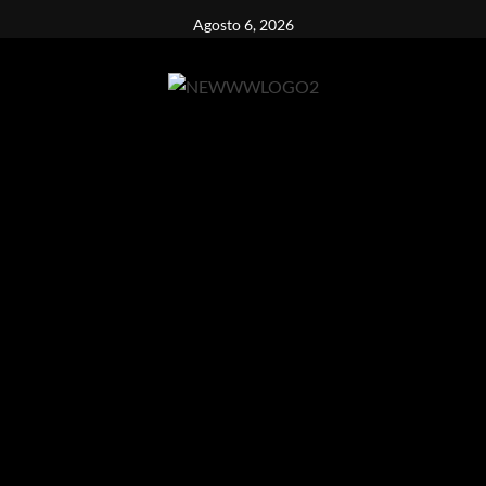
Vai
Agosto 6, 2026
al
contenuto