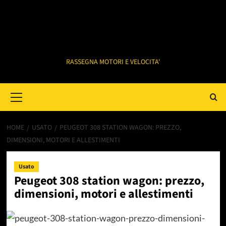
RASSEGNA MOTORI E VELOCITA'
Primary
Menu
HOME
USATO
PEUGEOT 308 STATION WAGON: PREZZO,
DIMENSIONI, MOTORI E ALLESTIMENTI
Usato
Peugeot 308 station wagon: prezzo,
dimensioni, motori e allestimenti