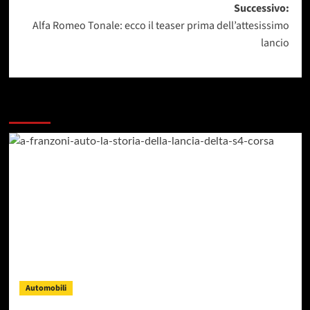
Successivo:
Alfa Romeo Tonale: ecco il teaser prima dell’attesissimo
lancio
Dai un occhiata a questi
Automobili