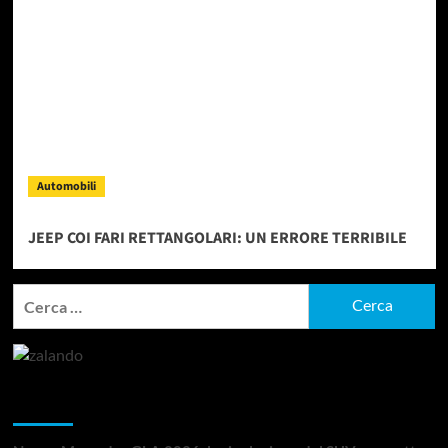
Automobili
JEEP COI FARI RETTANGOLARI: UN ERRORE TERRIBILE
Ricerca
per:
Articoli recenti