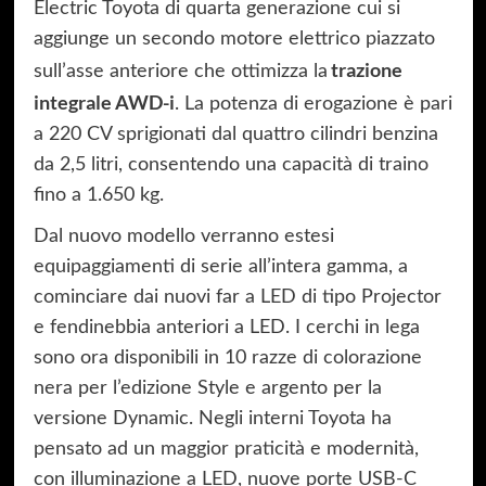
Electric Toyota di quarta generazione cui si
aggiunge un secondo motore elettrico piazzato
trazione
sull’asse anteriore che ottimizza la
integrale AWD-i
. La potenza di erogazione è pari
a 220 CV sprigionati dal quattro cilindri benzina
da 2,5 litri, consentendo una capacità di traino
fino a 1.650 kg.
Dal nuovo modello verranno estesi
equipaggiamenti di serie all’intera gamma, a
cominciare dai nuovi far a LED di tipo Projector
e fendinebbia anteriori a LED. I cerchi in lega
sono ora disponibili in 10 razze di colorazione
nera per l’edizione Style e argento per la
versione Dynamic. Negli interni Toyota ha
pensato ad un maggior praticità e modernità,
con illuminazione a LED, nuove porte USB-C