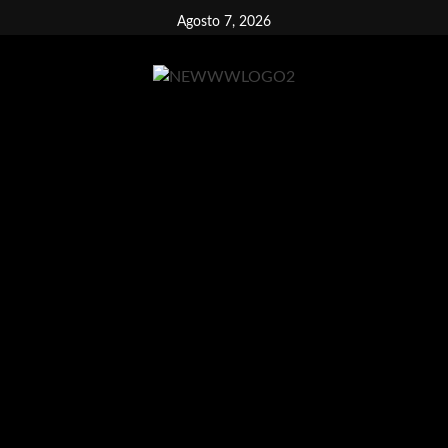
Vai
Agosto 7, 2026
al
contenuto