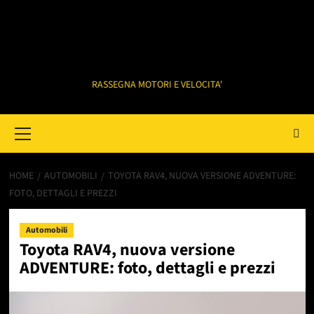
RASSEGNA MOTORI E VELOCITA'
Primary
Menu
HOME
AUTOMOBILI
TOYOTA RAV4, NUOVA VERSIONE ADVENTURE:
FOTO, DETTAGLI E PREZZI
Automobili
Toyota RAV4, nuova versione
ADVENTURE: foto, dettagli e prezzi