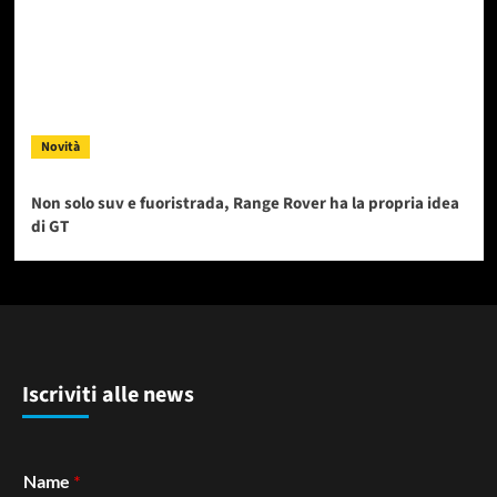
Novità
Non solo suv e fuoristrada, Range Rover ha la propria idea
di GT
Iscriviti alle news
Name
*