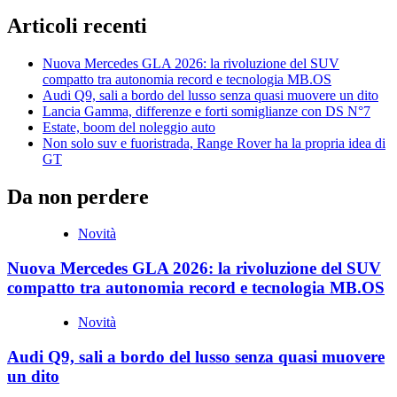
Articoli recenti
Nuova Mercedes GLA 2026: la rivoluzione del SUV
compatto tra autonomia record e tecnologia MB.OS
Audi Q9, sali a bordo del lusso senza quasi muovere un dito
Lancia Gamma, differenze e forti somiglianze con DS N°7
Estate, boom del noleggio auto
Non solo suv e fuoristrada, Range Rover ha la propria idea di
GT
Da non perdere
Novità
Nuova Mercedes GLA 2026: la rivoluzione del SUV
compatto tra autonomia record e tecnologia MB.OS
Novità
Audi Q9, sali a bordo del lusso senza quasi muovere
un dito