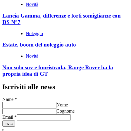
Novità
Lancia Gamma, differenze e forti somiglianze con
DS N°7
Noleggio
Estate, boom del noleggio auto
Novità
Non solo suv e fuoristrada, Range Rover ha la
propria idea di GT
Iscriviti alle news
Name
*
Nome
Cognome
Email
*
invia