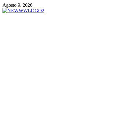
Vai
Agosto 9, 2026
al
contenuto