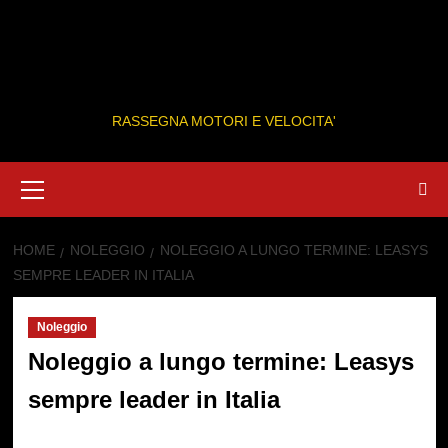
RASSEGNA MOTORI E VELOCITA'
Primary
Menu
HOME
NOLEGGIO
NOLEGGIO A LUNGO TERMINE: LEASYS
SEMPRE LEADER IN ITALIA
Noleggio
Noleggio a lungo termine: Leasys
sempre leader in Italia