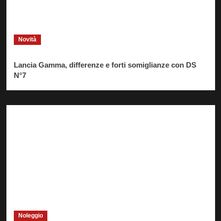
Novità
Lancia Gamma, differenze e forti somiglianze con DS
N°7
Noleggio