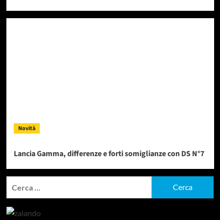
Novità
Lancia Gamma, differenze e forti somiglianze con DS N°7
Ricerca
per: