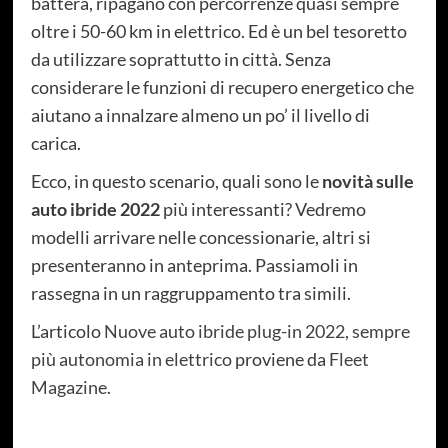
battera, ripagano con percorrenze quasi sempre
oltre i 50-60 km in elettrico. Ed è un bel tesoretto
da utilizzare soprattutto in città. Senza
considerare le funzioni di recupero energetico che
aiutano a innalzare almeno un po’ il livello di
carica.
Ecco, in questo scenario, quali sono le
novità sulle
auto ibride 2022
più interessanti? Vedremo
modelli arrivare nelle concessionarie, altri si
presenteranno in anteprima. Passiamoli in
rassegna in un raggruppamento tra simili.
L’articolo
Nuove auto ibride plug-in 2022, sempre
più autonomia in elettrico
proviene da
Fleet
Magazine
.