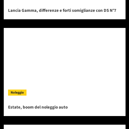
Lancia Gamma, differenze e forti somiglianze con DS N°7
Noleggio
Estate, boom del noleggio auto