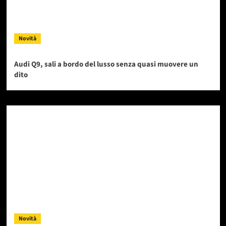
Novità
Audi Q9, sali a bordo del lusso senza quasi muovere un
dito
Novità