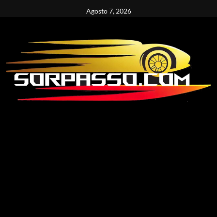
Vai
Agosto 7, 2026
al
contenuto