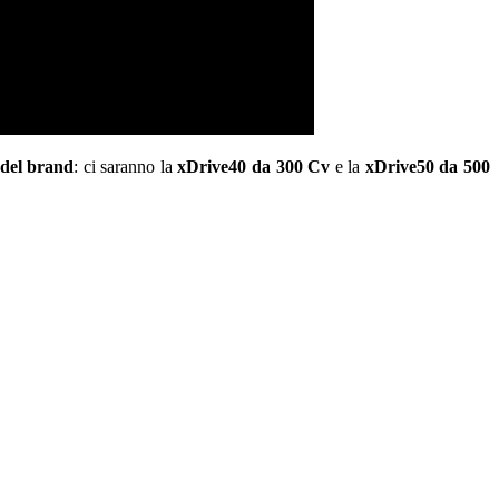
del brand
: ci saranno la
xDrive40 da 300 Cv
e la
xDrive50 da 500