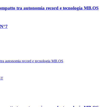
ompatto tra autonomia record e tecnologia MB.OS
 N°7
tra autonomia record e tecnologia MB.OS
 GT