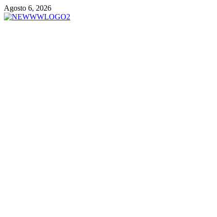
Vai
Agosto 6, 2026
al
contenuto