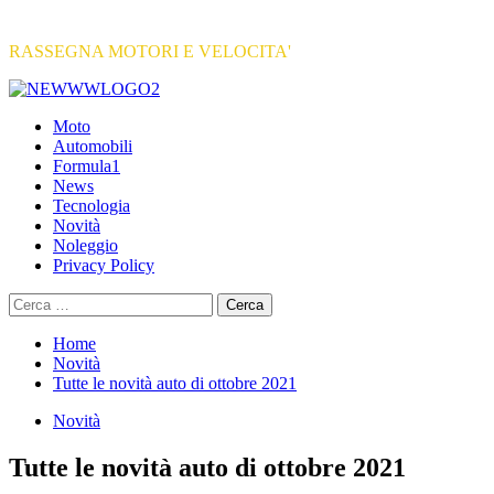
RASSEGNA MOTORI E VELOCITA'
Primary
Menu
Moto
Automobili
Formula1
News
Tecnologia
Novità
Noleggio
Privacy Policy
Ricerca
per:
Home
Novità
Tutte le novità auto di ottobre 2021
Novità
Tutte le novità auto di ottobre 2021