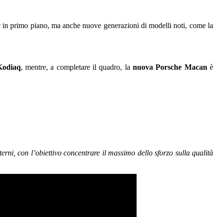
v
in primo piano, ma anche nuove generazioni di modelli noti, come la
Kodiaq
, mentre, a completare il quadro, la
nuova Porsche Macan
è
nterni, con l’obiettivo concentrare il massimo dello sforzo sulla qualità