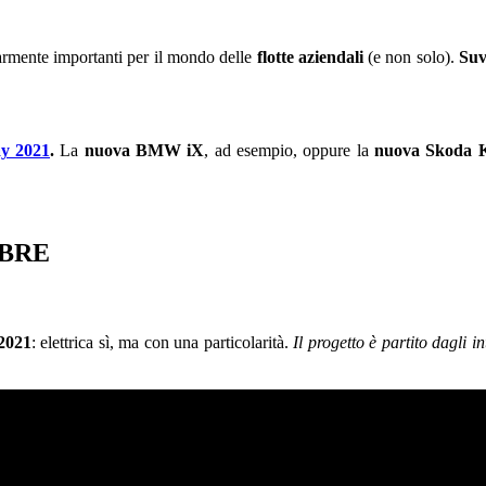
armente importanti per il mondo delle
flotte aziendali
(e non solo).
Su
ay 2021
.
La
nuova BMW iX
, ad esempio, oppure la
nuova Skoda 
OBRE
2021
: elettrica sì, ma con una particolarità.
Il progetto è partito dagli i