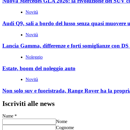
Nuova Mercedes GLA 2026: la rivoluzione del SUV c
Novità
Audi Q9, sali a bordo del lusso senza quasi muovere 
Novità
Lancia Gamma, differenze e forti somiglianze con DS
Noleggio
Estate, boom del noleggio auto
Novità
Non solo suv e fuoristrada, Range Rover ha la propri
Iscriviti alle news
Name
*
Nome
Cognome