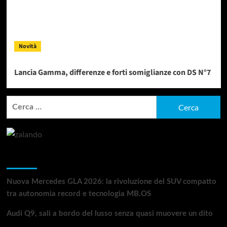
Novità
Lancia Gamma, differenze e forti somiglianze con DS N°7
Ricerca
per:
Articoli recenti
Nuova Mercedes GLA 2026: la rivoluzione del SUV compatto
tra autonomia record e tecnologia MB.OS
Audi Q9, sali a bordo del lusso senza quasi muovere un dito