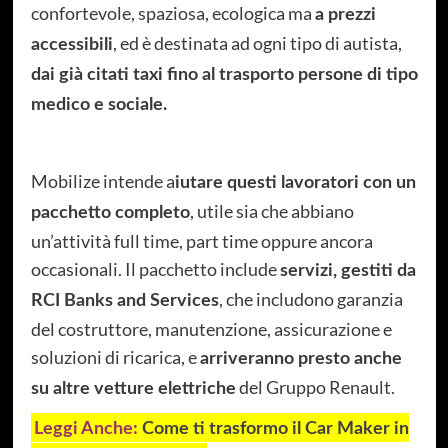
confortevole, spaziosa, ecologica ma
a prezzi
, ed è destinata ad ogni tipo di autista,
accessibili
dai già citati taxi fino al trasporto persone di tipo
medico e sociale.
Mobilize intende a
iutare questi lavoratori con un
, utile sia che abbiano
pacchetto completo
un’attività full time, part time oppure ancora
occasionali. Il pacchetto include
servizi, gestiti da
, che includono garanzia
RCI Banks and Services
del costruttore, manutenzione, assicurazione e
soluzioni di ricarica, e
arriveranno presto anche
del Gruppo Renault.
su altre vetture elettriche
Leggi Anche:
Come ti trasformo il Car Maker in