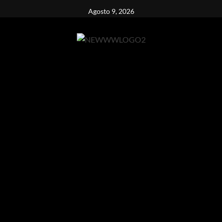
Vai
Agosto 9, 2026
al
contenuto