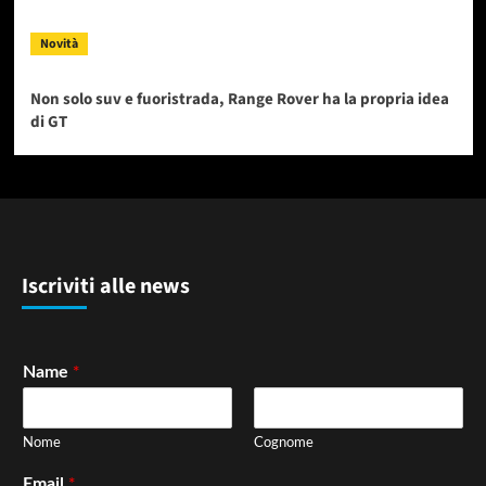
Novità
Non solo suv e fuoristrada, Range Rover ha la propria idea
di GT
Iscriviti alle news
*
Name
Nome
Cognome
*
Email