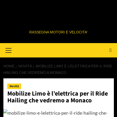
RASSEGNA MOTORI E VELOCITA'
Primary
Menu
HOME
NOVITÀ
MOBILIZE LIMO È L’ELETTRICA PER IL RIDE
HAILING CHE VEDREMO A MONACO
Novità
Mobilize Limo è l’elettrica per il Ride
Hailing che vedremo a Monaco