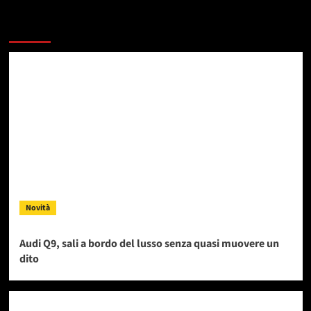
Dai un occhiata a questi
Novità
Audi Q9, sali a bordo del lusso senza quasi muovere un
dito