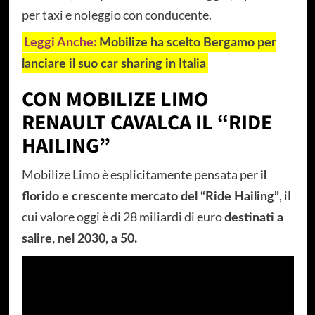
per taxi e noleggio con conducente.
Leggi Anche:
Mobilize ha scelto Bergamo per
lanciare il suo car sharing in Italia
CON MOBILIZE LIMO
RENAULT CAVALCA IL “RIDE
HAILING”
Mobilize Limo è esplicitamente pensata per
il
, il
florido e crescente mercato del “Ride Hailing”
cui valore oggi è di 28 miliardi di euro
destinati a
salire, nel 2030, a 50.