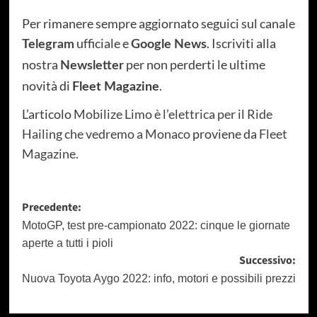
Per rimanere sempre aggiornato seguici sul canale
ufficiale e
. Iscriviti alla
Telegram
Google News
nostra
per non perderti le ultime
Newsletter
novità di
.
Fleet Magazine
L’articolo
Mobilize Limo è l’elettrica per il Ride
Hailing che vedremo a Monaco
proviene da
Fleet
Magazine
.
Navigazione
Precedente:
articolo
MotoGP, test pre-campionato 2022: cinque le giornate
aperte a tutti i pioli
Successivo:
Nuova Toyota Aygo 2022: info, motori e possibili prezzi