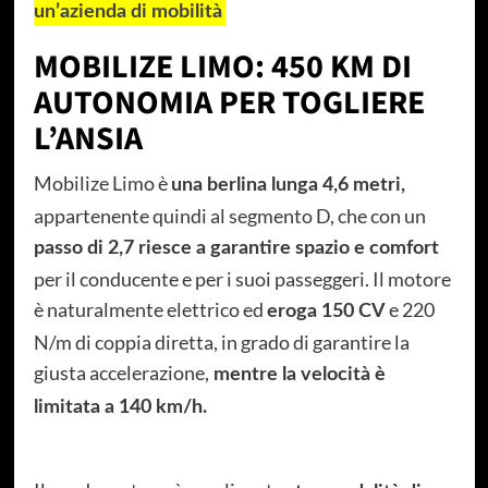
un’azienda di mobilità
MOBILIZE LIMO: 450 KM DI
AUTONOMIA PER TOGLIERE
L’ANSIA
Mobilize Limo è
una berlina lunga 4,6 metri,
appartenente quindi al segmento D, che con un
passo di 2,7 riesce a garantire spazio e comfort
per il conducente e per i suoi passeggeri. Il motore
è naturalmente elettrico ed
e 220
eroga 150 CV
N/m di coppia diretta, in grado di garantire la
giusta accelerazione,
mentre la velocità è
limitata a 140 km/h.